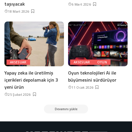
taşıyacak
6 Mart 2026
18 Mart 2026
AKSESUAR
AKSESUAR
OYUN
Yapay zeka ile üretilmiş
Oyun teknolojileri Ai ile
içerikleri depolamak için 3
büyümesini sürdürüyor
yeni ürün
11 Ocak 2026
25 Şubat 2026
Devamını yükle