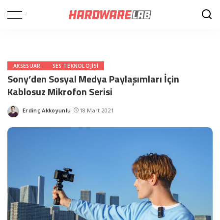
AKSESUAR
SES TEKNOLOJISI
Sony’den Sosyal Medya Paylaşımları İçin
Kablosuz Mikrofon Serisi
Erdinç Akkoyunlu
18 Mart 2021
Posted
by