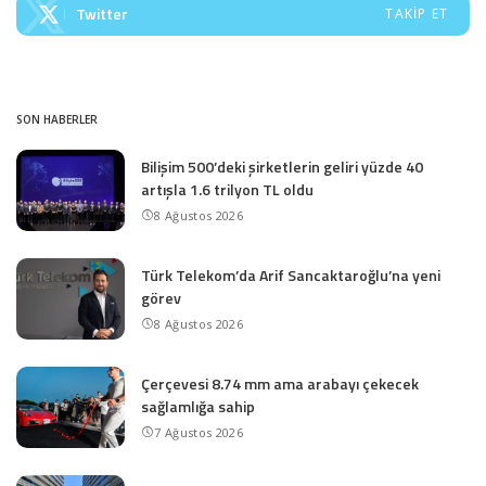
Twitter
TAKIP ET
SON HABERLER
Bilişim 500’deki şirketlerin geliri yüzde 40
artışla 1.6 trilyon TL oldu
8 Ağustos 2026
Türk Telekom’da Arif Sancaktaroğlu’na yeni
görev
8 Ağustos 2026
Çerçevesi 8.74 mm ama arabayı çekecek
sağlamlığa sahip
7 Ağustos 2026