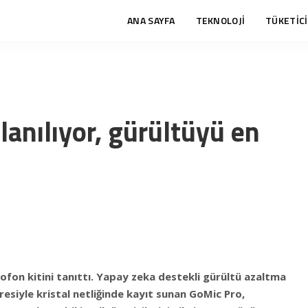
ANA SAYFA
TEKNOLOJİ
TÜKETİCİ
llanılıyor, gürültüyü en
ofon kitini tanıttı. Yapay zeka destekli gürültü azaltma
esiyle kristal netliğinde kayıt sunan GoMic Pro,