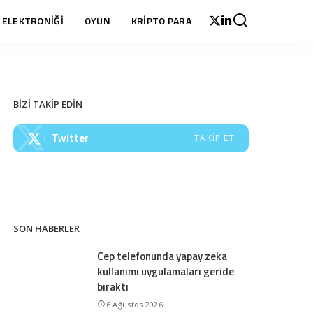
 ELEKTRONİĞİ
OYUN
KRİPTO PARA
BİZİ TAKİP EDİN
Twitter
TAKIP ET
SON HABERLER
Cep telefonunda yapay zeka
kullanımı uygulamaları geride
bıraktı
6 Ağustos 2026