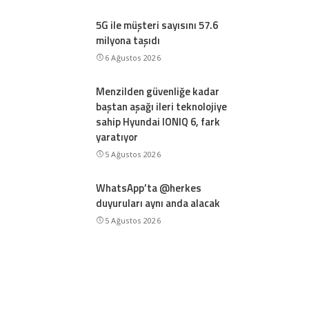
5G ile müşteri sayısını 57.6
milyona taşıdı
6 Ağustos 2026
Menzilden güvenliğe kadar
baştan aşağı ileri teknolojiye
sahip Hyundai IONIQ 6, fark
yaratıyor
5 Ağustos 2026
WhatsApp’ta @herkes
duyuruları aynı anda alacak
5 Ağustos 2026