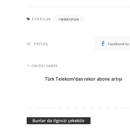
ETIKETLER:
MIKROFON
Facebook'ta 
PAYLAŞ
ÖNCEKI HABER
Türk Telekom’dan rekor abone artışı
Bunlar da ilginizi çekebilir