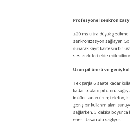
Profesyonel senkronizasy
≤20 ms ultra düşük gecikme 
senkronizasyon sağlayan GoM
sunarak kayıt kalitesini bir
ses efektleri elde edilebiliyor
Uzun pil ömrü ve geniş kul
Tek şarjla 6 saate kadar kull
kadar toplam pil ömrü sağlıy
imkânı sunan ürün; telefon, k
geniş bir kullanım alanı sunu
sağlarken, 3 dakika boyunca 
enerji tasarrufu sağlıyor.