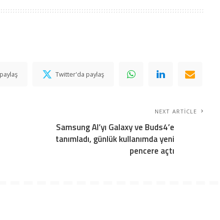
paylaş
Twitter'da paylaş
NEXT ARTICLE
Samsung AI’yı Galaxy ve Buds4’e
tanımladı, günlük kullanımda yeni
pencere açtı