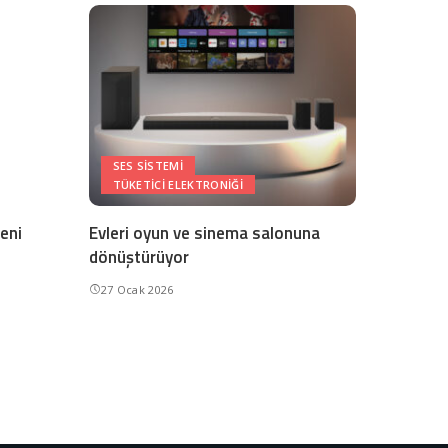
SES SISTEMI
TÜKETICI ELEKTRONIĞI
eni
Evleri oyun ve sinema salonuna
dönüştürüyor
27 Ocak 2026