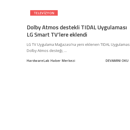
TELEVIZYON
Dolby Atmos destekli TIDAL Uygulaması
LG Smart TV’lere eklendi
LG TV Uygulama Mağazası’na yeni eklenen TIDAL Uygulaması
Dolby Atmos desteği,
...
HardwareLab Haber Merkezi
DEVAMINI OKU
Posted
by