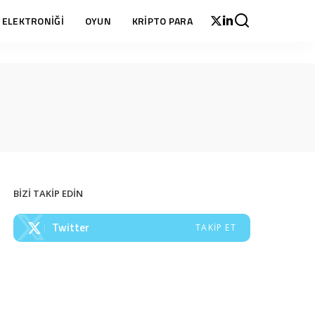
 ELEKTRONİĞİ
OYUN
KRİPTO PARA
BİZİ TAKİP EDİN
Twitter
TAKIP ET