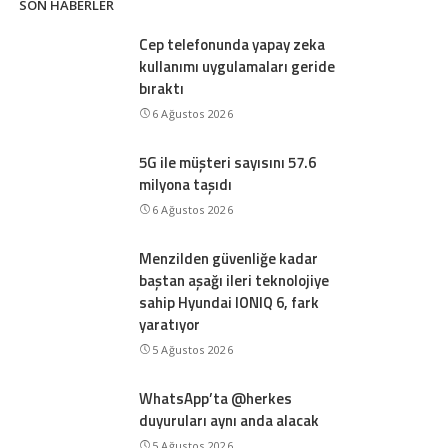
SON HABERLER
Cep telefonunda yapay zeka
kullanımı uygulamaları geride
bıraktı
6 Ağustos 2026
5G ile müşteri sayısını 57.6
milyona taşıdı
6 Ağustos 2026
Menzilden güvenliğe kadar
baştan aşağı ileri teknolojiye
sahip Hyundai IONIQ 6, fark
yaratıyor
5 Ağustos 2026
WhatsApp’ta @herkes
duyuruları aynı anda alacak
5 Ağustos 2026