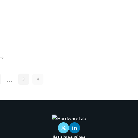
…
3
4
İletişim ve Künye