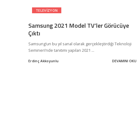
TELEVIZYON
Samsung 2021 Model TV’ler Görücüye
Çıktı
Samsung’un bu yıl sanal olarak gerçekleştirdiği Teknoloji
Semineri’nde tanıtımı yapılan 2021
...
Erdinç Akkoyunlu
DEVAMINI OKU
Posted
by