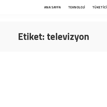
ANA SAYFA
TEKNOLOJİ
TÜKETİCİ
Etiket:
televizyon