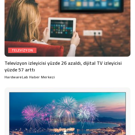
TELEVIZYON
Televizyon izleyicisi yüzde 26 azaldı, dijital TV izleyicisi
yüzde 57 arttı
HardwareLab Haber Merkezi
Posted
by