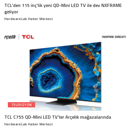
TCL’den 115 inç’lik yeni QD-Mini LED TV ile dev NXFRAME
geliyor
HardwareLab Haber Merkezi
Posted
by
TELEVIZYON
TCL C755 QD-Mini LED TV’ler Arçelik mağazalarında
HardwareLab Haber Merkezi
Posted