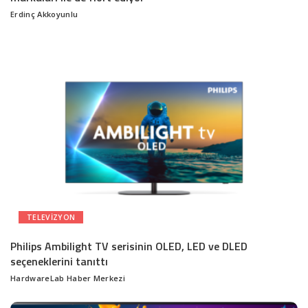
Erdinç Akkoyunlu
Posted
by
TELEVIZYON
Philips Ambilight TV serisinin OLED, LED ve DLED
seçeneklerini tanıttı
HardwareLab Haber Merkezi
Posted
by