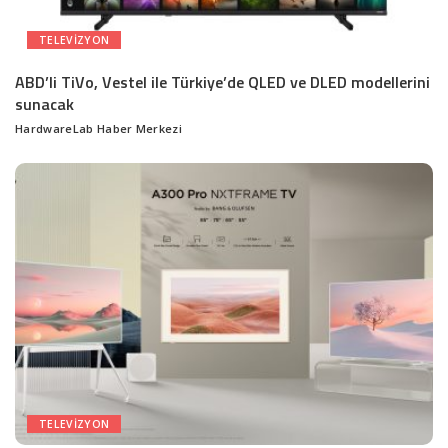
TELEVIZYON
ABD’li TiVo, Vestel ile Türkiye’de QLED ve DLED modellerini
sunacak
HardwareLab Haber Merkezi
Posted
by
TELEVIZYON