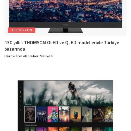
TELEVIZYON
130 yıllık THOMSON OLED ve QLED modelleriyle Türkiye
pazarında
HardwareLab Haber Merkezi
Posted
by