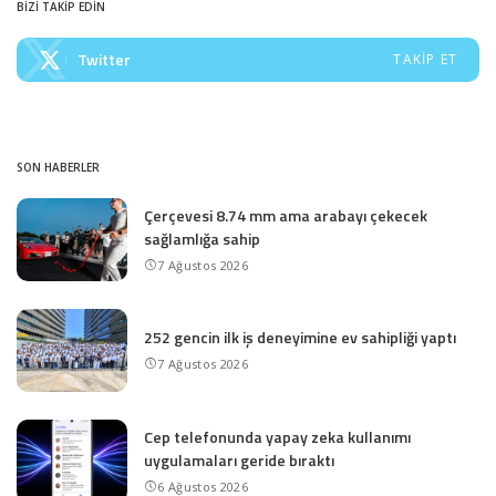
BİZİ TAKİP EDİN
Twitter
TAKIP ET
SON HABERLER
Çerçevesi 8.74 mm ama arabayı çekecek
sağlamlığa sahip
7 Ağustos 2026
252 gencin ilk iş deneyimine ev sahipliği yaptı
7 Ağustos 2026
Cep telefonunda yapay zeka kullanımı
uygulamaları geride bıraktı
6 Ağustos 2026