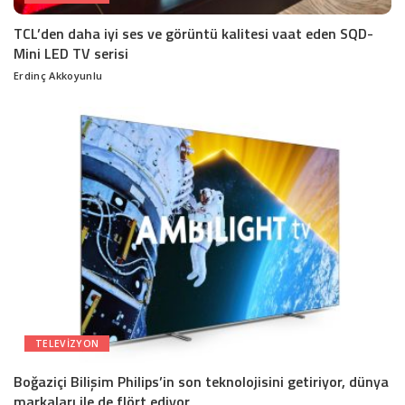
TCL’den daha iyi ses ve görüntü kalitesi vaat eden SQD-
Mini LED TV serisi
Erdinç Akkoyunlu
Posted
by
TELEVIZYON
Boğaziçi Bilişim Philips’in son teknolojisini getiriyor, dünya
markaları ile de flört ediyor