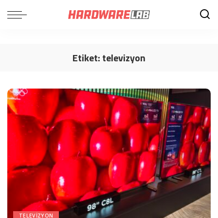
Etiket:
televizyon
TELEVIZYON