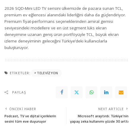
2026 SQD-Mini LED TV serisini ülkemizde de pazara sunan TCL,
premium ev eğlencesi alanındaki liderliğini daha da güçlendiriyor.
Premium fiyat-performans seçeneklerinden amiral gemisi
seviyesindeki modellere ve en üst segment lüks ekran
deneyimine uzanan geniş ürün portföyüyle TCL, büyük ekran
izleme deneyiminin geleceğini Türkiye’deki kullanıcılarla
buluşturuyor.
ETIKETLER:
TELEVIZYON
PAYLAŞ
ÖNCEKI HABER
NEXT ARTICLE
Podcast, TV ve dijital içeriklerin
Microsoft araştırdı: Türkiye’nin
sesini tüm eve duyuruyor
yapay zeka kullanımı yüzde 30 arttı