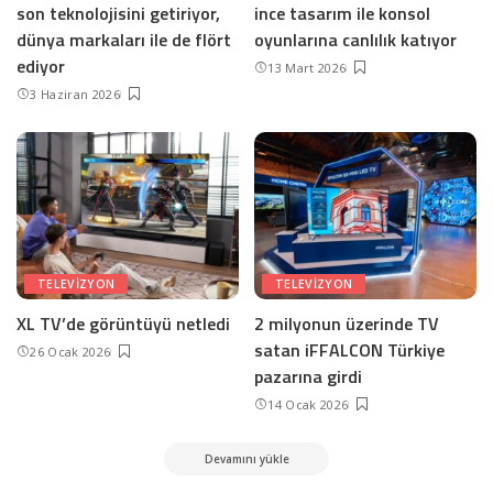
son teknolojisini getiriyor,
ince tasarım ile konsol
dünya markaları ile de flört
oyunlarına canlılık katıyor
ediyor
13 Mart 2026
3 Haziran 2026
TELEVIZYON
TELEVIZYON
XL TV’de görüntüyü netledi
2 milyonun üzerinde TV
satan iFFALCON Türkiye
26 Ocak 2026
pazarına girdi
14 Ocak 2026
Devamını yükle