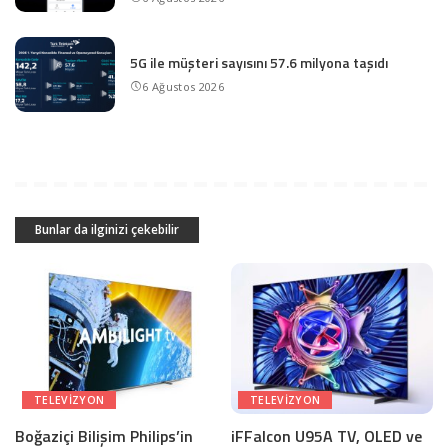
5G ile müşteri sayısını 57.6 milyona taşıdı
6 Ağustos 2026
Bunlar da ilginizi çekebilir
TELEVIZYON
TELEVIZYON
Boğaziçi Bilişim Philips’in
iFFalcon U95A TV, OLED ve