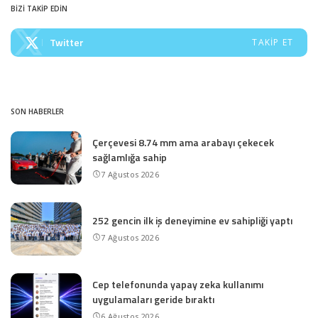
BİZİ TAKİP EDİN
Twitter
TAKIP ET
SON HABERLER
Çerçevesi 8.74 mm ama arabayı çekecek
sağlamlığa sahip
7 Ağustos 2026
252 gencin ilk iş deneyimine ev sahipliği yaptı
7 Ağustos 2026
Cep telefonunda yapay zeka kullanımı
uygulamaları geride bıraktı
6 Ağustos 2026