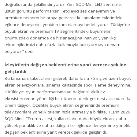
doğrultusunda şekillendiriyoruz. Yeni SQD-Mini LED serimizle,
üstün görüntü performansını, etkileyici ses deneyimini ve
premium tasarımı bir araya getirerek kullanıcıların evlerindeki
eğlence deneyimini yeniden tanımlamayı hedefliyoruz. Türkiye’de
büyük ekran ve premium TV segmentindeki büyümenin
önümüzdeki dönemde de hızlanacağına inanıyor, yenilikçi
teknolojilerimizi daha fazla kullanıcıyla buluşturmaya devam
ediyoruz.” dedi.
İzleyicilerin değişen beklentilerine yanıt verecek şekilde
geliştirildi
Bu lansman, tüketicilerin giderek daha fazla 75 inç ve üzeri büyük
ekran televizyonlara, sinema kalitesinde spor izleme deneyimine,
sürükleyici oyun performansına ve bağlantılı akıllı ev
ekosistemlerine yöneldiği bir döneme denk gelmesi açısından da
önem taşıyor. Özellikle büyük ekran segmentinde premium
televizyonlara yönelik talebin hızla artmasıyla birlikte, TCL’in 2026
SQD-Mini LED ürün ailesi, kullanıcıların daha büyük ekran, daha
yüksek parlaklık ve daha etkileyici bir eğlence deneyimine yönelik
değişen beklentilerine yanıt verecek şekilde geliştirildi.