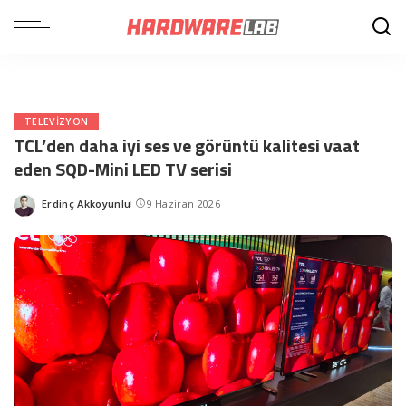
TELEVIZYON
TCL’den daha iyi ses ve görüntü kalitesi vaat
eden SQD-Mini LED TV serisi
Erdinç Akkoyunlu
9 Haziran 2026
Posted
by