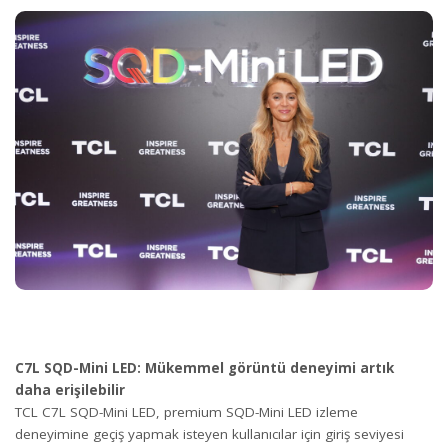
C7L SQD-Mini LED: Mükemmel görüntü deneyimi artık
daha erişilebilir
TCL C7L SQD-Mini LED, premium SQD-Mini LED izleme
deneyimine geçiş yapmak isteyen kullanıcılar için giriş seviyesi