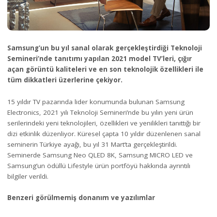
Samsung’un bu yıl sanal olarak gerçekleştirdiği Teknoloji
Semineri’nde tanıtımı yapılan 2021 model TV’leri, çığır
açan görüntü kaliteleri ve en son teknolojik özellikleri ile
tüm dikkatleri üzerlerine çekiyor.
15 yıldır TV pazarında lider konumunda bulunan Samsung
Electronics, 2021 yılı Teknoloji Semineri’nde bu yılın yeni ürün
serilerindeki yeni teknolojileri, özellikleri ve yenilikleri tanıttığı bir
dizi etkinlik düzenliyor. Küresel çapta 10 yıldır düzenlenen sanal
seminerin Türkiye ayağı, bu yıl 31 Mart’ta gerçekleştirildi.
Seminerde Samsung Neo QLED 8K, Samsung MICRO LED ve
Samsung’un ödüllü Lifestyle ürün portföyü hakkında ayrıntılı
bilgiler verildi.
Benzeri görülmemiş donanım ve yazılımlar