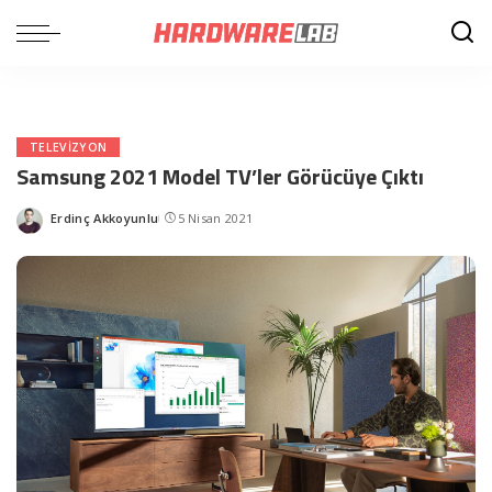
TELEVIZYON
Samsung 2021 Model TV’ler Görücüye Çıktı
Erdinç Akkoyunlu
5 Nisan 2021
Posted
by