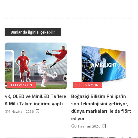
Bunlar da ilginizi çekebilir
TELEVIZYON
TELEVIZYON
4K, OLED ve MiniLED TV’lere
Boğaziçi Bilişim Philips’in
A Milli Takım indirimi yaptı
son teknolojisini getiriyor,
dünya markaları ile de flört
4 Haziran 2026
ediyor
3 Haziran 2026