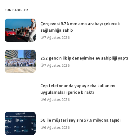
SON HABERLER
Çerçevesi 8.74 mm ama arabayı çekecek
sağlamlığa sahip
7 Ağustos 2026
252 gencin ilk iş deneyimine ev sahipliği yaptı
7 Ağustos 2026
Cep telefonunda yapay zeka kullanımı
uygulamaları geride bıraktı
6 Ağustos 2026
5G ile müşteri sayısını 57.6 milyona taşıdı
6 Ağustos 2026