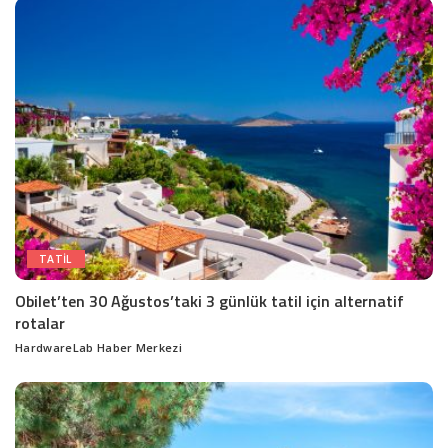
TATIL
Obilet’ten 30 Ağustos’taki 3 günlük tatil için alternatif
rotalar
HardwareLab Haber Merkezi
Posted
by