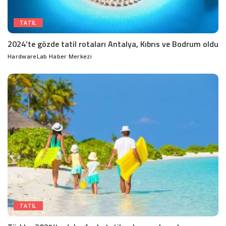
TATIL
2024’te gözde tatil rotaları Antalya, Kıbrıs ve Bodrum oldu
HardwareLab Haber Merkezi
Posted
by
TATIL