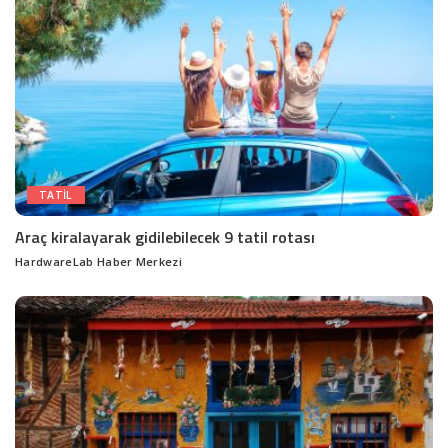
TATIL
Araç kiralayarak gidilebilecek 9 tatil rotası
HardwareLab Haber Merkezi
Posted
by