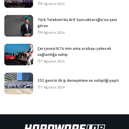
8 Ağustos 2026
Türk Telekom’da Arif Sancaktaroğlu’na yeni
görev
8 Ağustos 2026
Çerçevesi 8.74 mm ama arabayı çekecek
sağlamlığa sahip
7 Ağustos 2026
252 gencin ilk iş deneyimine ev sahipliği yaptı
7 Ağustos 2026