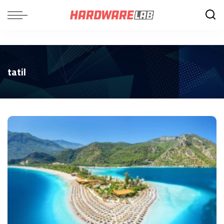
tatil