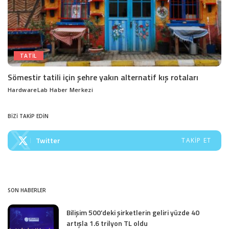
TATIL
Sömestir tatili için şehre yakın alternatif kış rotaları
HardwareLab Haber Merkezi
Posted
by
BİZİ TAKİP EDİN
Twitter
TAKIP ET
SON HABERLER
Bilişim 500’deki şirketlerin geliri yüzde 40
artışla 1.6 trilyon TL oldu