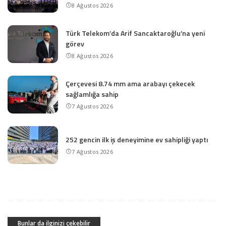
8 Ağustos 2026
Türk Telekom’da Arif Sancaktaroğlu’na yeni
görev
8 Ağustos 2026
Çerçevesi 8.74 mm ama arabayı çekecek
sağlamlığa sahip
7 Ağustos 2026
252 gencin ilk iş deneyimine ev sahipliği yaptı
7 Ağustos 2026
Bunlar da ilginizi çekebilir