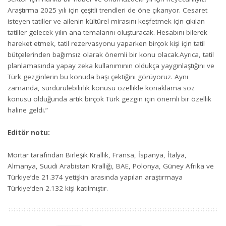
Araştırma 2025 yılı için çeşitli trendleri de öne çıkarıyor. Cesaret
isteyen tatiller ve ailenin kültürel mirasını keşfetmek için çıkılan
tatiller gelecek yılın ana temalarını oluşturacak. Hesabını bilerek
hareket etmek, tatil rezervasyonu yaparken birçok kişi için tatil
bütçelerinden bağımsız olarak önemli bir konu olacak.Ayrıca, tatil
planlamasında yapay zeka kullanımının oldukça yaygınlaştığını ve
Türk gezginlerin bu konuda başı çektiğini görüyoruz. Aynı
zamanda, sürdürülebilirlik konusu özellikle konaklama söz
konusu olduğunda artık birçok Türk gezgin için önemli bir özellik
haline geldi.”
Editör notu:
Mortar tarafından Birleşik Krallık, Fransa, İspanya, İtalya,
Almanya, Suudi Arabistan Krallığı, BAE, Polonya, Güney Afrika ve
Türkiye’de 21.374 yetişkin arasında yapılan araştırmaya
Türkiye’den 2.132 kişi katılmıştır.