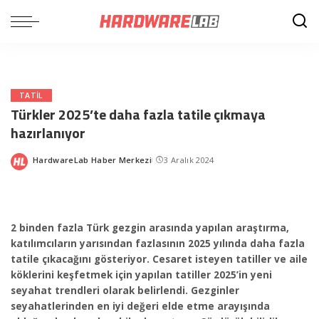
TATIL
Türkler 2025’te daha fazla tatile çıkmaya
hazırlanıyor
HardwareLab Haber Merkezi
3 Aralık 2024
Posted
by
2 binden fazla Türk gezgin arasında yapılan araştırma,
katılımcıların yarısından fazlasının 2025 yılında daha fazla
tatile çıkacağını gösteriyor. Cesaret isteyen tatiller ve aile
köklerini keşfetmek için yapılan tatiller 2025’in yeni
seyahat trendleri olarak belirlendi. Gezginler
seyahatlerinden en iyi değeri elde etme arayışında