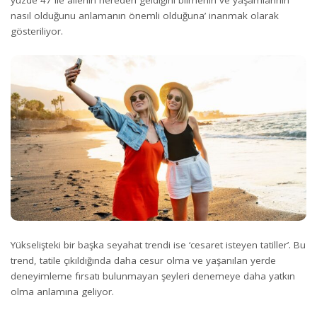
yüzde 47 ile ailenin nereden geldiğini bilmenin ve yaşamlarının
nasıl olduğunu anlamanın önemli olduğuna’ inanmak olarak
gösteriliyor.
Yükselişteki bir başka seyahat trendi ise ‘cesaret isteyen tatiller’. Bu
trend, tatile çıkıldığında daha cesur olma ve yaşanılan yerde
deneyimleme fırsatı bulunmayan şeyleri denemeye daha yatkın
olma anlamına geliyor.