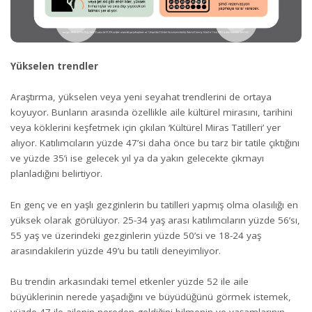
Yükselen trendler
Araştırma, yükselen veya yeni seyahat trendlerini de ortaya
koyuyor. Bunların arasında özellikle aile kültürel mirasını, tarihini
veya köklerini keşfetmek için çıkılan ‘Kültürel Miras Tatilleri’ yer
alıyor. Katılımcıların yüzde 47’si daha önce bu tarz bir tatile çıktığını
ve yüzde 35’i ise gelecek yıl ya da yakın gelecekte çıkmayı
planladığını belirtiyor.
En genç ve en yaşlı gezginlerin bu tatilleri yapmış olma olasılığı en
yüksek olarak görülüyor. 25-34 yaş arası katılımcıların yüzde 56’sı,
55 yaş ve üzerindeki gezginlerin yüzde 50’si ve 18-24 yaş
arasındakilerin yüzde 49’u bu tatili deneyimliyor.
Bu trendin arkasındaki temel etkenler yüzde 52 ile aile
büyüklerinin nerede yaşadığını ve büyüdüğünü görmek istemek,