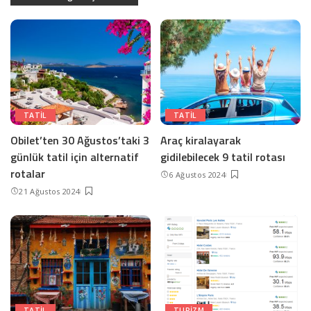
TATIL
TATIL
Obilet’ten 30 Ağustos’taki 3
Araç kiralayarak
günlük tatil için alternatif
gidilebilecek 9 tatil rotası
rotalar
6 Ağustos 2024
21 Ağustos 2024
TATIL
TURIZM