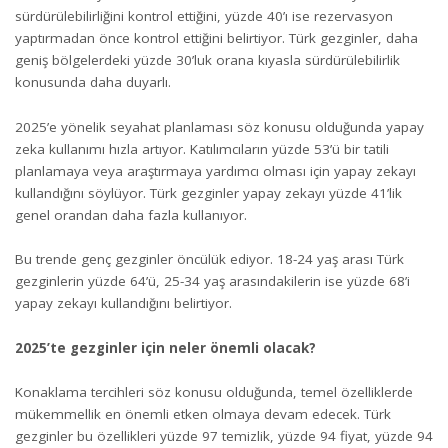
sürdürülebilirliğini kontrol ettiğini, yüzde 40’ı ise rezervasyon
yaptırmadan önce kontrol ettiğini belirtiyor. Türk gezginler, daha
geniş bölgelerdeki yüzde 30’luk orana kıyasla sürdürülebilirlik
konusunda daha duyarlı.
2025’e yönelik seyahat planlaması söz konusu olduğunda yapay
zeka kullanımı hızla artıyor. Katılımcıların yüzde 53’ü bir tatili
planlamaya veya araştırmaya yardımcı olması için yapay zekayı
kullandığını söylüyor. Türk gezginler yapay zekayı yüzde 41’lik
genel orandan daha fazla kullanıyor.
Bu trende genç gezginler öncülük ediyor. 18-24 yaş arası Türk
gezginlerin yüzde 64’ü, 25-34 yaş arasındakilerin ise yüzde 68’i
yapay zekayı kullandığını belirtiyor.
2025’te gezginler için neler önemli olacak?
Konaklama tercihleri söz konusu olduğunda, temel özelliklerde
mükemmellik en önemli etken olmaya devam edecek. Türk
gezginler bu özellikleri yüzde 97 temizlik, yüzde 94 fiyat, yüzde 94