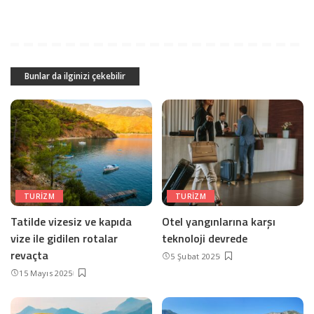
Bunlar da ilginizi çekebilir
TURIZM
TURIZM
Tatilde vizesiz ve kapıda
Otel yangınlarına karşı
vize ile gidilen rotalar
teknoloji devrede
revaçta
5 Şubat 2025
15 Mayıs 2025