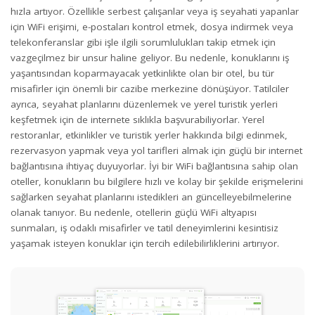
hızla artıyor. Özellikle serbest çalışanlar veya iş seyahati yapanlar
için WiFi erişimi, e-postaları kontrol etmek, dosya indirmek veya
telekonferanslar gibi işle ilgili sorumlulukları takip etmek için
vazgeçilmez bir unsur haline geliyor. Bu nedenle, konuklarını iş
yaşantısından koparmayacak yetkinlikte olan bir otel, bu tür
misafirler için önemli bir cazibe merkezine dönüşüyor. Tatilciler
ayrıca, seyahat planlarını düzenlemek ve yerel turistik yerleri
keşfetmek için de internete sıklıkla başvurabiliyorlar. Yerel
restoranlar, etkinlikler ve turistik yerler hakkında bilgi edinmek,
rezervasyon yapmak veya yol tarifleri almak için güçlü bir internet
bağlantısına ihtiyaç duyuyorlar. İyi bir WiFi bağlantısına sahip olan
oteller, konukların bu bilgilere hızlı ve kolay bir şekilde erişmelerini
sağlarken seyahat planlarını istedikleri an güncelleyebilmelerine
olanak tanıyor. Bu nedenle, otellerin güçlü WiFi altyapısı
sunmaları, iş odaklı misafirler ve tatil deneyimlerini kesintisiz
yaşamak isteyen konuklar için tercih edilebilirliklerini artırıyor.