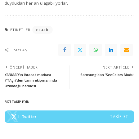
duydukları her an ulaşabiliyorlar.
ETIKETLER:
TATIL
PAYLAŞ
ÖNCEKI HABER
NEXT ARTICLE
YANMAR’ın ihracat markası
Samsung’dan ‘SeeColors Modu’
YTAgri’den tarım ekipmanında
Uzakdoğu hamlesi
BİZİ TAKİP EDİN
Twitter
TAKIP ET