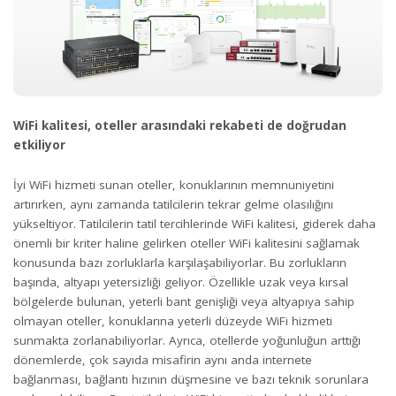
WiFi kalitesi, oteller arasındaki rekabeti de doğrudan
etkiliyor
İyi WiFi hizmeti sunan oteller, konuklarının memnuniyetini
artırırken, aynı zamanda tatilcilerin tekrar gelme olasılığını
yükseltiyor. Tatilcilerin tatil tercihlerinde WiFi kalitesi, giderek daha
önemli bir kriter haline gelirken oteller WiFi kalitesini sağlamak
konusunda bazı zorluklarla karşılaşabiliyorlar. Bu zorlukların
başında, altyapı yetersizliği geliyor. Özellikle uzak veya kırsal
bölgelerde bulunan, yeterli bant genişliği veya altyapıya sahip
olmayan oteller, konuklarına yeterli düzeyde WiFi hizmeti
sunmakta zorlanabiliyorlar. Ayrıca, otellerde yoğunluğun arttığı
dönemlerde, çok sayıda misafirin aynı anda internete
bağlanması, bağlantı hızının düşmesine ve bazı teknik sorunlara