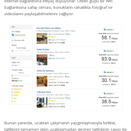
internet bağlantısına ihtiyaç duyuyorlar. Otelin güçlü bir Wifi
bağlantısına sahip olması, konukların rahatlıkla fotoğraf ve
videolarını paylaşabilmelerini sağlıyor.
Bunun yanında, uzaktan çalışmanın yaygınlaşmasıyla birlikte,
tatillerini tamamen işten uzaklaşmadan geçiren tatilcilerin sayısı da