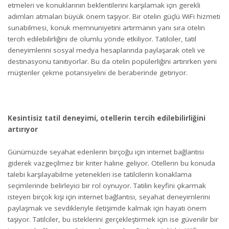
etmeleri ve konuklarının beklentilerini karşılamak için gerekli
adımları atmaları büyük önem taşıyor. Bir otelin güçlü WiFi hizmeti
sunabilmesi, konuk memnuniyetini artırmanın yanı sıra otelin
tercih edilebilirliğini de olumlu yönde etkiliyor. Tatilciler, tatil
deneyimlerini sosyal medya hesaplarında paylaşarak oteli ve
destinasyonu tanıtıyorlar. Bu da otelin popülerliğini artırırken yeni
müşteriler çekme potansiyelini de beraberinde getiriyor.
Kesintisiz tatil deneyimi, otellerin tercih edilebilirliğini
artırıyor
Günümüzde seyahat edenlerin birçoğu için internet bağlantısı
giderek vazgeçilmez bir kriter haline geliyor. Otellerin bu konuda
talebi karşılayabilme yetenekleri ise tatilcilerin konaklama
seçimlerinde belirleyici bir rol oynuyor. Tatilin keyfini çıkarmak
isteyen birçok kişi için internet bağlantısı, seyahat deneyimlerini
paylaşmak ve sevdikleriyle iletişimde kalmak için hayati önem
taşıyor. Tatilciler, bu isteklerini gerçekleştirmek için ise güvenilir bir