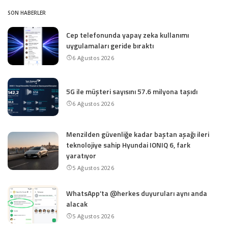
SON HABERLER
Cep telefonunda yapay zeka kullanımı
uygulamaları geride bıraktı
6 Ağustos 2026
5G ile müşteri sayısını 57.6 milyona taşıdı
6 Ağustos 2026
Menzilden güvenliğe kadar baştan aşağı ileri
teknolojiye sahip Hyundai IONIQ 6, fark
yaratıyor
5 Ağustos 2026
WhatsApp’ta @herkes duyuruları aynı anda
alacak
5 Ağustos 2026