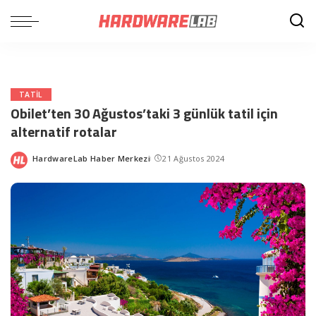
TATIL
Obilet’ten 30 Ağustos’taki 3 günlük tatil için
alternatif rotalar
HardwareLab Haber Merkezi
21 Ağustos 2024
Posted
by