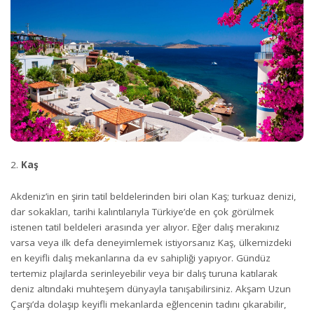
Kaş
Akdeniz’in en şirin tatil beldelerinden biri olan Kaş; turkuaz denizi,
dar sokakları, tarihi kalıntılarıyla Türkiye’de en çok görülmek
istenen tatil beldeleri arasında yer alıyor. Eğer dalış merakınız
varsa veya ilk defa deneyimlemek istiyorsanız Kaş, ülkemizdeki
en keyifli dalış mekanlarına da ev sahipliği yapıyor. Gündüz
tertemiz plajlarda serinleyebilir veya bir dalış turuna katılarak
deniz altındaki muhteşem dünyayla tanışabilirsiniz. Akşam Uzun
Çarşı’da dolaşıp keyifli mekanlarda eğlencenin tadını çıkarabilir,