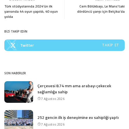
Türk stüdyolarında 2024’ün ilk
Cem Bölükbaşı, Le Mans’taki
yarısında 44 oyun yapıldı, 40 oyun
dördüncü yarışı için Belçika’da
yolda
BİZİ TAKİP EDİN
Twitter
TAKIP ET
SON HABERLER
Çerçevesi 8.74 mm ama arabayı çekecek
sağlamlığa sahip
7 Ağustos 2026
252 gencin ilk iş deneyimine ev sahipliği yaptı
7 Ağustos 2026