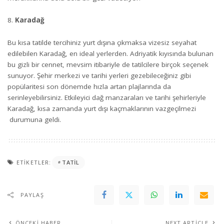
Karadağ
Bu kısa tatilde tercihiniz yurt dışına çıkmaksa vizesiz seyahat
edilebilen Karadağ, en ideal yerlerden. Adriyatik kıyısında bulunan
bu gizli bir cennet, mevsim itibariyle de tatilcilere birçok seçenek
sunuyor. Şehir merkezi ve tarihi yerleri gezebileceğiniz gibi
popülaritesi son dönemde hızla artan plajlarında da
serinleyebilirsiniz. Etkileyici dağ manzaraları ve tarihi şehirleriyle
Karadağ, kısa zamanda yurt dışı kaçmaklarının vazgeçilmezi
durumuna geldi.
ETIKETLER:
TATIL
PAYLAŞ
ÖNCEKI HABER
NEXT ARTICLE