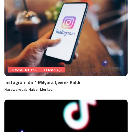
SOSYAL MEDYA
TEKNOLOJI
İnstagram’da 1 Milyara Çeyrek Kaldı
HardwareLab Haber Merkezi
Posted
by