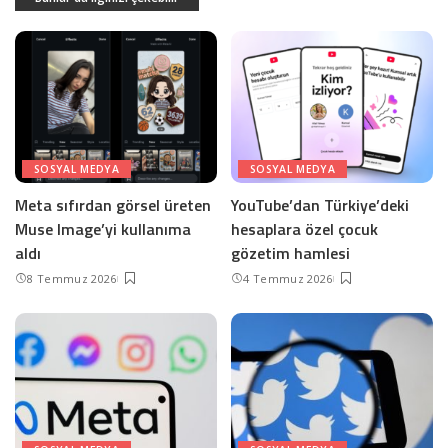
SOSYAL MEDYA
SOSYAL MEDYA
Meta sıfırdan görsel üreten
YouTube’dan Türkiye’deki
Muse Image’yi kullanıma
hesaplara özel çocuk
aldı
gözetim hamlesi
8 Temmuz 2026
4 Temmuz 2026