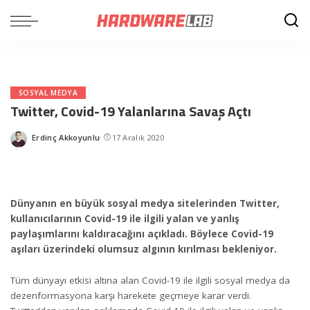
SOSYAL MEDYA
Twitter, Covid-19 Yalanlarına Savaş Açtı
Erdinç Akkoyunlu
17 Aralık 2020
Posted
by
Dünyanın en büyük sosyal medya sitelerinden Twitter,
kullanıcılarının Covid-19 ile ilgili yalan ve yanlış
paylaşımlarını kaldıracağını açıkladı. Böylece Covid-19
aşıları üzerindeki olumsuz algının kırılması bekleniyor.
Tüm dünyayı etkisi altına alan Covid-19 ile ilgili sosyal medya da
dezenformasyona karşı harekete geçmeye karar verdi.