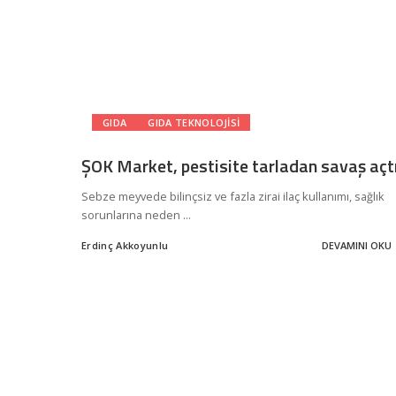
GIDA
GIDA TEKNOLOJISI
ŞOK Market, pestisite tarladan savaş açt
Sebze meyvede bilinçsiz ve fazla zirai ilaç kullanımı, sağlık
sorunlarına neden
...
Erdinç Akkoyunlu
DEVAMINI OKU
Posted
by