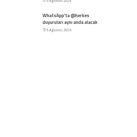
5 Ağustos 2026
WhatsApp’ta @herkes
duyuruları aynı anda alacak
5 Ağustos 2026