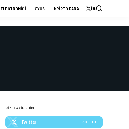
 ELEKTRONİĞİ
OYUN
KRİPTO PARA
BİZİ TAKİP EDİN
Twitter
TAKIP ET