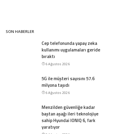
SON HABERLER
Cep telefonunda yapay zeka
kullanımı uygulamaları geride
bıraktı
6 Ağustos 2026
5G ile müşteri sayısını 57.6
milyona taşıdı
6 Ağustos 2026
Menzilden güvenliğe kadar
baştan aşağı ileri teknolojiye
sahip Hyundai IONIQ 6, fark
yaratıyor