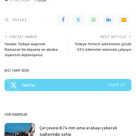
GIDA
PAYLAŞ
ÖNCEKI HABER
NEXT ARTICLE
Yandex Türkiye araştırdı:
Türkiye fintech sektörünün yüzde
Ramazan’da alışveriş ve akraba
53’ü ödemeler alanında çalışıyor
ziyaretini düşünüyoruz
BİZİ TAKİP EDİN
Twitter
TAKIP ET
SON HABERLER
Çerçevesi 8.74 mm ama arabayı çekecek
sağlamlığa sahip