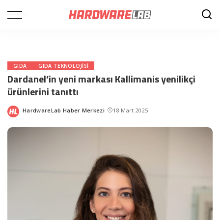
GIDA
GIDA TEKNOLOJISI
Dardanel’in yeni markası Kallimanis yenilikçi
ürünlerini tanıttı
HardwareLab Haber Merkezi
18 Mart 2025
Posted
by