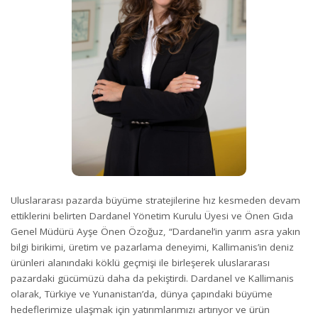
Uluslararası pazarda büyüme stratejilerine hız kesmeden devam
ettiklerini belirten Dardanel Yönetim Kurulu Üyesi ve Önen Gıda
Genel Müdürü Ayşe Önen Özoğuz, “Dardanel’in yarım asra yakın
bilgi birikimi, üretim ve pazarlama deneyimi, Kallimanis’in deniz
ürünleri alanındaki köklü geçmişi ile birleşerek uluslararası
pazardaki gücümüzü daha da pekiştirdi. Dardanel ve Kallimanis
olarak, Türkiye ve Yunanistan’da, dünya çapındaki büyüme
hedeflerimize ulaşmak için yatırımlarımızı artırıyor ve ürün