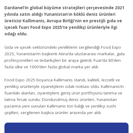
Dardanel’in global büyüme stratejileri çerçevesinde 2021
yılında satın aldığı Yunanistan’ın köklü deniz ürünleri
üreticisi Kallimanis, Avrupa Birliği’nin en prestijli gıda ve
içecek fuarı Food Expo 2025’te yenilikçi ürünleriyle ilgi
odağı oldu.
Gıda ve içecek sektöründeki yeniliklerin sergilendiği Food Expo
2025, Yunanistan’ın başkenti Atina’da uluslararası markalar, gıda
profesyonelleri ve tedarikçileri bir araya getirdi. Fuar’da 80’den
fazla ülke ve 1000’den fazla global marka yer aldı.
Food Expo 2025 boyunca Kallimanis standı, kaliteli, lezzetli ve
yenilikçi ürünleriyle ziyaretçilerin odak noktası oldu. Kallimanis’in
fuardaki alanları, ziyaretçilere geniş ürün portföyünü tanıma ve
tatma fırsatı sundu. Dondurulmuş deniz ürünleri, Yunanistan
pazarına yeni sunulan Kallimanis ton balığı ve yenilikçi sushi
çeşitleri, sergilenen başlıca ürünler arasında yer aldı.