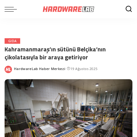
GIDA
Kahramanmaraş’ın sütünü Belçika’nın
çikolatasıyla bir araya getiriyor
HardwareLab Haber Merkezi
19 Ağustos 2025
Posted
by