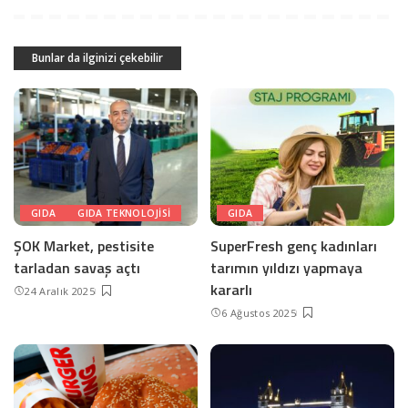
Bunlar da ilginizi çekebilir
GIDA
GIDA TEKNOLOJISI
GIDA
ŞOK Market, pestisite
SuperFresh genç kadınları
tarladan savaş açtı
tarımın yıldızı yapmaya
kararlı
24 Aralık 2025
6 Ağustos 2025