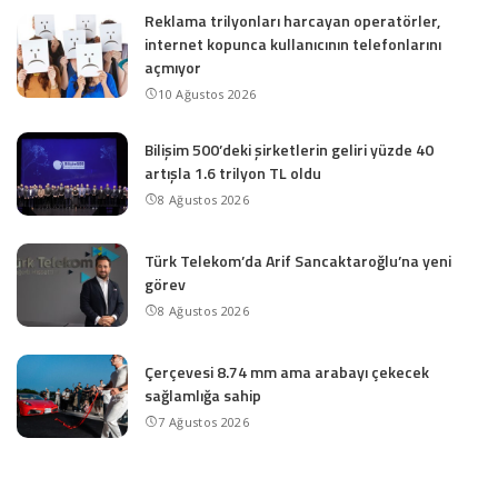
Reklama trilyonları harcayan operatörler,
internet kopunca kullanıcının telefonlarını
açmıyor
10 Ağustos 2026
Bilişim 500’deki şirketlerin geliri yüzde 40
artışla 1.6 trilyon TL oldu
8 Ağustos 2026
Türk Telekom’da Arif Sancaktaroğlu’na yeni
görev
8 Ağustos 2026
Çerçevesi 8.74 mm ama arabayı çekecek
sağlamlığa sahip
7 Ağustos 2026