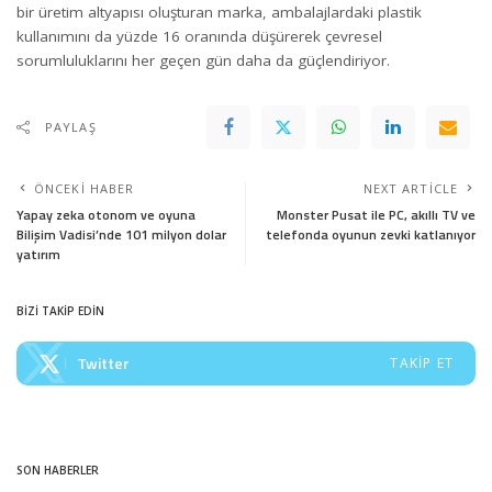
bir üretim altyapısı oluşturan marka, ambalajlardaki plastik
kullanımını da yüzde 16 oranında düşürerek çevresel
sorumluluklarını her geçen gün daha da güçlendiriyor.
PAYLAŞ
ÖNCEKI HABER
NEXT ARTICLE
Yapay zeka otonom ve oyuna
Monster Pusat ile PC, akıllı TV ve
Bilişim Vadisi’nde 101 milyon dolar
telefonda oyunun zevki katlanıyor
yatırım
BİZİ TAKİP EDİN
Twitter
TAKIP ET
SON HABERLER