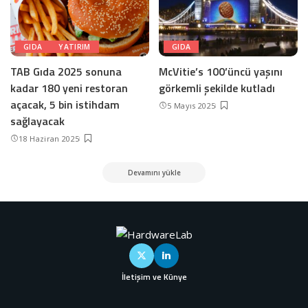
GIDA
YATIRIM
GIDA
TAB Gıda 2025 sonuna
McVitie’s 100’üncü yaşını
kadar 180 yeni restoran
görkemli şekilde kutladı
açacak, 5 bin istihdam
5 Mayıs 2025
sağlayacak
18 Haziran 2025
Devamını yükle
İletişim ve Künye