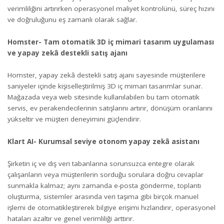
verimliliğini artırırken operasyonel maliyet kontrolünü, süreç hızını
ve doğruluğunu eş zamanlı olarak sağlar.
Homster- Tam otomatik 3D iç mimari tasarım uygulaması
ve yapay zekâ destekli satış ajanı
Homster, yapay zekâ destekli satış ajanı sayesinde müşterilere
saniyeler içinde kişiselleştirilmiş 3D iç mimari tasarımlar sunar.
Mağazada veya web sitesinde kullanılabilen bu tam otomatik
servis, ev perakendecilerinin satışlarını artırır, dönüşüm oranlarını
yükseltir ve müşteri deneyimini güçlendirir.
Klart AI- Kurumsal seviye otonom yapay zekâ asistanı
Şirketin iç ve dış veri tabanlarına sorunsuzca entegre olarak
çalışanların veya müşterilerin sorduğu sorulara doğru cevaplar
sunmakla kalmaz; aynı zamanda e-posta gönderme, toplantı
oluşturma, sistemler arasında veri taşıma gibi birçok manuel
işlemi de otomatikleştirerek bilgiye erişimi hızlandırır, operasyonel
hataları azaltır ve genel verimliliği arttırır.