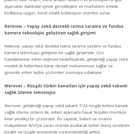
aşamaları dakikalar içinde görselleştirir ve markaların estetik
kodlarına uygun, trend odaklı koleksiyon önerileri sunar.
Retinow – Yapay zekâ destekli retina tarama ve fundus
kamera teknolojisi geliştiren sağlık girişimi
Retinow, yapay zekâ destekli retina tarama yazılımı ve fundus
kamera teknolojisi geliştiren bir sağlık girişimidir. Göz
hastalıklarının erken teşhisini hedefleyerek, geliştirdiği yapay zekâ
modeli ile hekimlere karar destek mekanizması sağlar ve
güvenilir erken teşhis çözümleri sunmaya odaklanır.
Werover – Rüzgâr türbin kanatları için yapay zekâ tabanlı
sağlık izleme teknolojisi
Werover, geliştirdiği yapay zekâ tabanlı 7/24 rüzgâr türbini kanadı
sağlık izleme sistemi ile, erken aşamada hasar tespitini mümkün
kılan yenilikçi bir çözümdür. Bu sayede, bakım ve onarım
maliyetlerini %50’ye varan oranda azaltarak türbin duruş sürelerini
kısaltır ve rüzgâr enerjisinde sürdürülebilirliği arttırır.