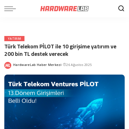
YATIRIM
Türk Telekom PİLOT ile 10 girişime yatırım ve
200 bin TL destek verecek
HardwareLab Haber Merkezi
26 Ağustos 2025
Posted
by