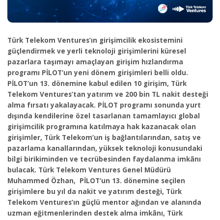
Türk Telekom Ventures’ın girişimcilik ekosistemini
güçlendirmek ve yerli teknoloji girişimlerini küresel
pazarlara taşımayı amaçlayan girişim hızlandırma
programı PİLOT’un yeni dönem girişimleri belli oldu.
PİLOT’un 13. dönemine kabul edilen 10 girişim, Türk
Telekom Ventures’tan yatırım ve 200 bin TL nakit desteği
alma fırsatı yakalayacak. PİLOT programı sonunda yurt
dışında kendilerine özel tasarlanan tamamlayıcı global
girişimcilik programına katılmaya hak kazanacak olan
girişimler, Türk Telekom’un iş bağlantılarından, satış ve
pazarlama kanallarından, yüksek teknoloji konusundaki
bilgi birikiminden ve tecrübesinden faydalanma imkânı
bulacak.
Türk Telekom Ventures Genel Müdürü
Muhammed Özhan, PİLOT’un 13. dönemine seçilen
girişimlere bu yıl da nakit ve yatırım desteği, Türk
Telekom Ventures’ın güçlü mentor ağından ve alanında
uzman eğitmenlerinden destek alma imkânı, Türk