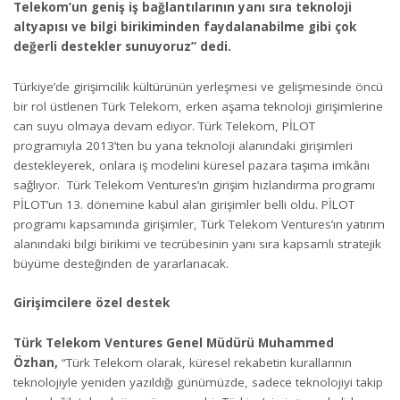
Telekom’un geniş iş bağlantılarının yanı sıra teknoloji
altyapısı ve bilgi birikiminden faydalanabilme gibi çok
değerli destekler sunuyoruz” dedi.
Türkiye’de girişimcilik kültürünün yerleşmesi ve gelişmesinde öncü
bir rol üstlenen Türk Telekom, erken aşama teknoloji girişimlerine
can suyu olmaya devam ediyor. Türk Telekom, PİLOT
programıyla 2013’ten bu yana teknoloji alanındaki girişimleri
destekleyerek, onlara iş modelini küresel pazara taşıma imkânı
sağlıyor. Türk Telekom Ventures’ın girişim hızlandırma programı
PİLOT’un 13. dönemine kabul alan girişimler belli oldu. PİLOT
programı kapsamında girişimler, Türk Telekom Ventures’ın yatırım
alanındaki bilgi birikimi ve tecrübesinin yanı sıra kapsamlı stratejik
büyüme desteğinden de yararlanacak.
Girişimcilere özel destek
Türk Telekom Ventures Genel Müdürü Muhammed
Özhan,
“Türk Telekom olarak, küresel rekabetin kurallarının
teknolojiyle yeniden yazıldığı günümüzde, sadece teknolojiyi takip