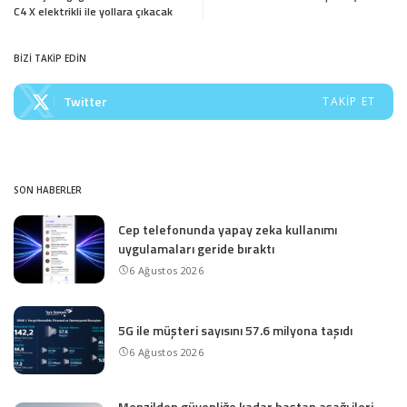
C4 X elektrikli ile yollara çıkacak
BİZİ TAKİP EDİN
Twitter
TAKIP ET
SON HABERLER
Cep telefonunda yapay zeka kullanımı
uygulamaları geride bıraktı
6 Ağustos 2026
5G ile müşteri sayısını 57.6 milyona taşıdı
6 Ağustos 2026
Menzilden güvenliğe kadar baştan aşağı ileri