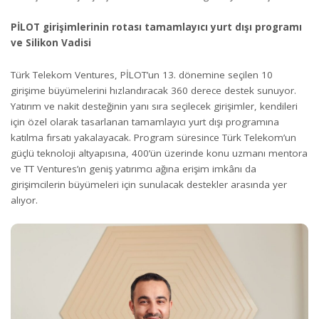
PİLOT girişimlerinin rotası tamamlayıcı yurt dışı programı
ve Silikon Vadisi
Türk Telekom Ventures, PİLOT’un 13. dönemine seçilen 10
girişime büyümelerini hızlandıracak 360 derece destek sunuyor.
Yatırım ve nakit desteğinin yanı sıra seçilecek girişimler, kendileri
için özel olarak tasarlanan tamamlayıcı yurt dışı programına
katılma fırsatı yakalayacak. Program süresince Türk Telekom’un
güçlü teknoloji altyapısına, 400’ün üzerinde konu uzmanı mentora
ve TT Ventures’ın geniş yatırımcı ağına erişim imkânı da
girişimcilerin büyümeleri için sunulacak destekler arasında yer
alıyor.