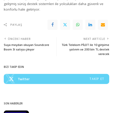
gelişmiş sürüş destek sistemleri ile yolculukları daha güvenli ve
konforlu hale getiriyor.
PAYLAŞ
ÖNCEKI HABER
NEXT ARTICLE
Suya meydan okuyan Soundcore
Türk Telekom PİLOT ile 10 girişime
Boom 3i satışa çıkıyor
yatırım ve 200 bin TL destek
verecek
BİZİ TAKİP EDİN
Twitter
TAKIP ET
SON HABERLER