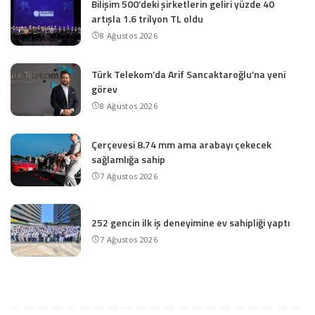
Bilişim 500’deki şirketlerin geliri yüzde 40
artışla 1.6 trilyon TL oldu
8 Ağustos 2026
Türk Telekom’da Arif Sancaktaroğlu’na yeni
görev
8 Ağustos 2026
Çerçevesi 8.74 mm ama arabayı çekecek
sağlamlığa sahip
7 Ağustos 2026
252 gencin ilk iş deneyimine ev sahipliği yaptı
7 Ağustos 2026