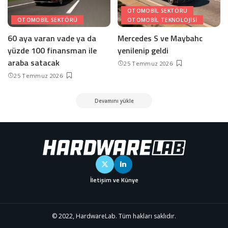
OTOMOBIL SEKTÖRÜ
OTOMOBIL SEKTÖRÜ
OTOMOBIL TEKNOLOJISI
60 aya varan vade ya da
Mercedes S ve Maybahc
yüzde 100 finansman ile
yenilenip geldi
araba satacak
25 Temmuz 2026
25 Temmuz 2026
Devamını yükle
İletişim ve Künye
© 2022, HardwareLab. Tüm hakları saklıdır.