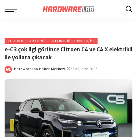
OTOMOBIL SEKTÖRÜ
OTOMOBIL TEKNOLOJISI
e-C3 çok ilgi görünce Citroen C4 ve C4 X elektrikli
ile yollara çıkacak
HardwareLab Haber Merkezi
25 Ağustos 2025
Posted
by