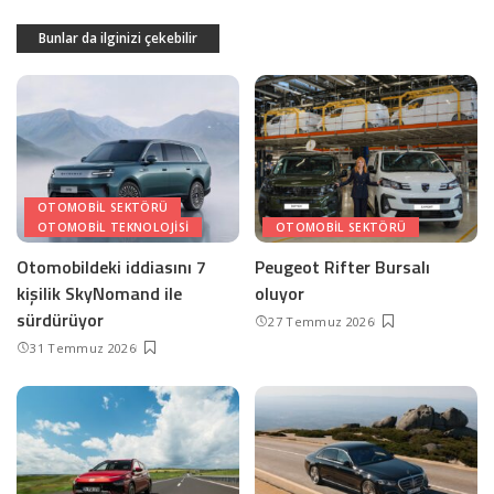
Bunlar da ilginizi çekebilir
OTOMOBIL SEKTÖRÜ
OTOMOBIL TEKNOLOJISI
OTOMOBIL SEKTÖRÜ
Otomobildeki iddiasını 7
Peugeot Rifter Bursalı
kişilik SkyNomand ile
oluyor
sürdürüyor
27 Temmuz 2026
31 Temmuz 2026