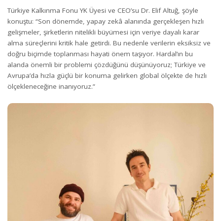
Türkiye Kalkınma Fonu YK Üyesi ve CEO’su Dr. Elif Altuğ, şöyle
konuştu: “Son dönemde, yapay zekâ alanında gerçekleşen hızlı
gelişmeler, şirketlerin nitelikli büyümesi için veriye dayalı karar
alma süreçlerini kritik hale getirdi. Bu nedenle verilerin eksiksiz ve
doğru biçimde toplanması hayati önem taşıyor. Hardal’ın bu
alanda önemli bir problemi çözdüğünü düşünüyoruz; Türkiye ve
Avrupa’da hızla güçlü bir konuma gelirken global ölçekte de hızlı
ölçekleneceğine inanıyoruz.”