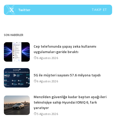
Twitter
TAKIP ET
SON HABERLER
Cep telefonunda yapay zeka kullanımı
uygulamaları geride bıraktı
6 Ağustos 2026
5G ile müşteri sayısını 57.6 milyona taşıdı
6 Ağustos 2026
Menzilden güvenliğe kadar baştan aşağı ileri
teknolojiye sahip Hyundai IONIQ 6, fark
yaratıyor
5 Ağustos 2026