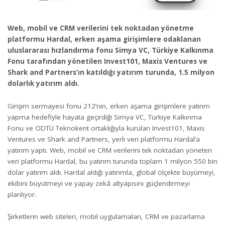
Web, mobil ve CRM verilerini tek noktadan yönetme
platformu Hardal, erken aşama girişimlere odaklanan
uluslararası hızlandırma fonu Simya VC, Türkiye Kalkınma
Fonu tarafından yönetilen Invest101, Maxis Ventures ve
Shark and Partners’ın katıldığı yatırım turunda, 1.5 milyon
dolarlık yatırım aldı.
Girişim sermayesi fonu 212’nin, erken aşama girişimlere yatırım
yapma hedefiyle hayata geçirdiği Simya VC, Türkiye Kalkınma
Fonu ve ODTÜ Teknokent ortaklığıyla kurulan Invest101, Maxis
Ventures ve Shark and Partners, yerli veri platformu Hardal’a
yatırım yaptı.
Web, mobil ve CRM verilerini tek noktadan yöneten
veri platformu Hardal, bu yatırım turunda toplam 1 milyon 550 bin
dolar yatırım aldı. Hardal aldığı yatırımla, global ölçekte büyümeyi,
ekibini büyütmeyi ve yapay zekâ altyapısını güçlendirmeyi
planlıyor.
Şirketlerin web siteleri, mobil uygulamaları, CRM ve pazarlama