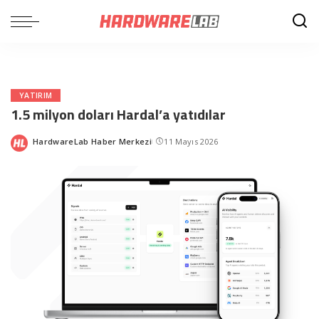
YATIRIM
1.5 milyon doları Hardal’a yatıdılar
HardwareLab Haber Merkezi
11 Mayıs 2026
Posted
by