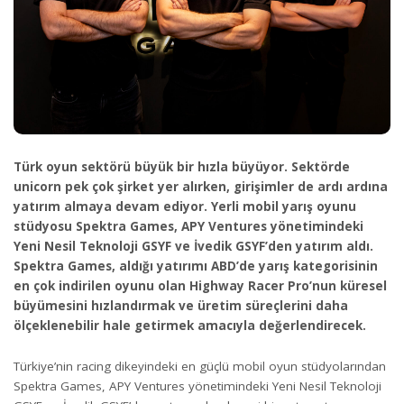
Türk oyun sektörü büyük bir hızla büyüyor. Sektörde
unicorn pek çok şirket yer alırken, girişimler de ardı ardına
yatırım almaya devam ediyor. Yerli mobil yarış oyunu
stüdyosu Spektra Games, APY Ventures yönetimindeki
Yeni Nesil Teknoloji GSYF ve İvedik GSYF’den yatırım aldı.
Spektra Games, aldığı yatırımı ABD’de yarış kategorisinin
en çok indirilen oyunu olan Highway Racer Pro’nun küresel
büyümesini hızlandırmak ve üretim süreçlerini daha
ölçeklenebilir hale getirmek amacıyla değerlendirecek.
Türkiye’nin racing dikeyindeki en güçlü mobil oyun stüdyolarından
Spektra Games, APY Ventures yönetimindeki Yeni Nesil Teknoloji