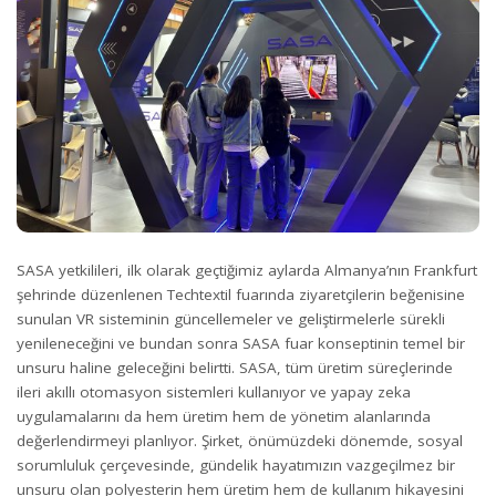
SASA yetkilileri, ilk olarak geçtiğimiz aylarda Almanya’nın Frankfurt
şehrinde düzenlenen Techtextil fuarında ziyaretçilerin beğenisine
sunulan VR sisteminin güncellemeler ve geliştirmelerle sürekli
yenileneceğini ve bundan sonra SASA fuar konseptinin temel bir
unsuru haline geleceğini belirtti. SASA, tüm üretim süreçlerinde
ileri akıllı otomasyon sistemleri kullanıyor ve yapay zeka
uygulamalarını da hem üretim hem de yönetim alanlarında
değerlendirmeyi planlıyor. Şirket, önümüzdeki dönemde, sosyal
sorumluluk çerçevesinde, gündelik hayatımızın vazgeçilmez bir
unsuru olan polyesterin hem üretim hem de kullanım hikayesini