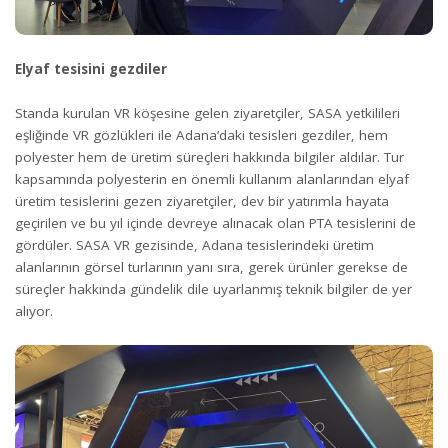
Elyaf tesisini gezdiler
Standa kurulan VR köşesine gelen ziyaretçiler, SASA yetkilileri
eşliğinde VR gözlükleri ile Adana’daki tesisleri gezdiler, hem
polyester hem de üretim süreçleri hakkında bilgiler aldılar. Tur
kapsamında polyesterin en önemli kullanım alanlarından elyaf
üretim tesislerini gezen ziyaretçiler, dev bir yatırımla hayata
geçirilen ve bu yıl içinde devreye alınacak olan PTA tesislerini de
gördüler. SASA VR gezisinde, Adana tesislerindeki üretim
alanlarının görsel turlarının yanı sıra, gerek ürünler gerekse de
süreçler hakkında gündelik dile uyarlanmış teknik bilgiler de yer
alıyor.