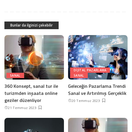
Bunlar da ilginizi çekebilir
DIJITAL PAZARLAMA
SANAL
SANAL
360 Konsept, sanal tur ile
Geleceğin Pazarlama Trendi
turizmden inşaata online
Sanal ve Artırılmış Gerçeklik
geziler düzenliyor
20 Temmuz 2023
21 Temmuz 2023