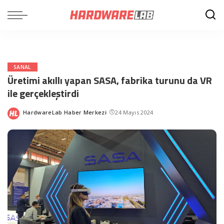
SANAL
Üretimi akıllı yapan SASA, fabrika turunu da VR
ile gerçekleştirdi
HardwareLab Haber Merkezi
24 Mayıs 2024
Posted
by