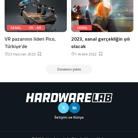
SANAL
VR - AR
SANAL
VR pazarının lideri Pico,
2023, sanal gerçekliğin yılı
Türkiye’de
olacak
23 Haziran 2023
1 Aralık 2022
Devamını yükle
İletişim ve Künye