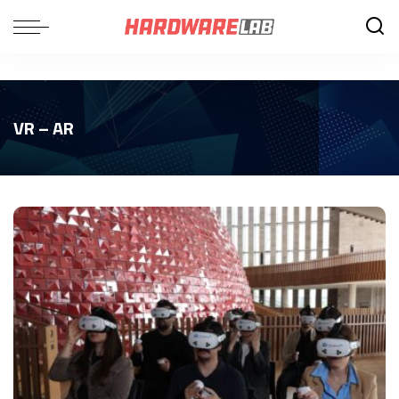
VR – AR