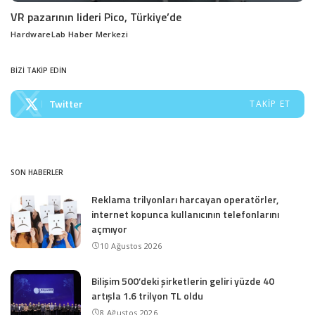
VR pazarının lideri Pico, Türkiye’de
HardwareLab Haber Merkezi
Posted
by
BİZİ TAKİP EDİN
Twitter
TAKIP ET
SON HABERLER
Reklama trilyonları harcayan operatörler,
internet kopunca kullanıcının telefonlarını
açmıyor
10 Ağustos 2026
Bilişim 500’deki şirketlerin geliri yüzde 40
artışla 1.6 trilyon TL oldu
8 Ağustos 2026