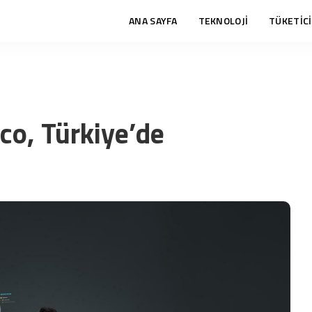
ANA SAYFA
TEKNOLOJİ
TÜKETİCİ
ico, Türkiye’de