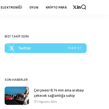
 ELEKTRONİĞİ
OYUN
KRİPTO PARA
BİZİ TAKİP EDİN
Twitter
TAKIP ET
SON HABERLER
Çerçevesi 8.74 mm ama arabayı
çekecek sağlamlığa sahip
7 Ağustos 2026