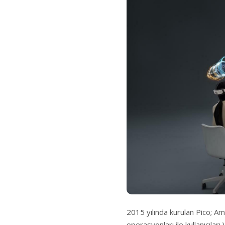
2015 yılında kurulan Pico; Am
operasyonları ile kullanıcıla