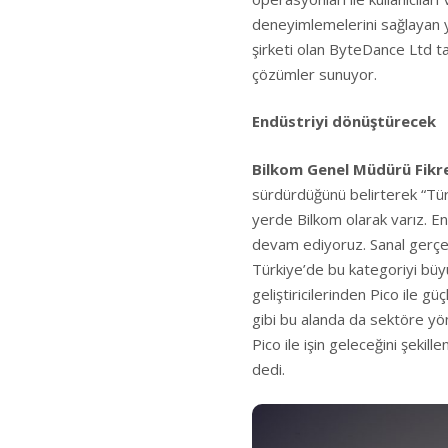
deneyimlemelerini sağlayan ye
şirketi olan ByteDance Ltd tar
çözümler sunuyor.
Endüstriyi dönüştürecek
Bilkom Genel Müdürü Fikre
sürdürdüğünü belirterek “Türk
yerde Bilkom olarak varız. En 
devam ediyoruz. Sanal gerçek
Türkiye’de bu kategoriyi büy
geliştiricilerinden Pico ile g
gibi bu alanda da sektöre yö
Pico ile işin geleceğini şeki
dedi.