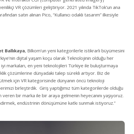
nilikçi VR çözümleri geliştiriyor. 2021 yılında TikTok’un ana
afından satın alınan Pico, “Kullanıcı odaklı tasarım” ilkesiyle
t Ballıkaya
, Bilkom’un yeni kategorilerle istikrarlı büyümesini
iye’nin dijital yaşam koçu olarak Teknolojinin olduğu her
iyi markaları, en yeni teknolojileri Türkiye ile buluşturmaya
lik çözümlerine dünyadaki talep sürekli artıyor. Biz de
ütmek için VR kategorisinde dünyanın öncü teknoloji
üçlerimizi birleştirdik. Giriş yaptığımız tüm kategorilerde olduğu
n veren bir marka ile bir araya gelmenin heyecanını yaşıyoruz.
llendirmek, endüstrinin dönüşümüne katkı sunmak istiyoruz.”