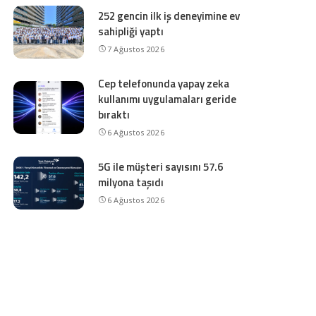
252 gencin ilk iş deneyimine ev
sahipliği yaptı
7 Ağustos 2026
Cep telefonunda yapay zeka
kullanımı uygulamaları geride
bıraktı
6 Ağustos 2026
5G ile müşteri sayısını 57.6
milyona taşıdı
6 Ağustos 2026