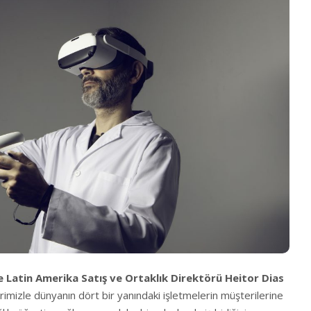
e Latin Amerika Satış ve Ortaklık Direktörü Heitor Dias
mizle dünyanın dört bir yanındaki işletmelerin müşterilerine