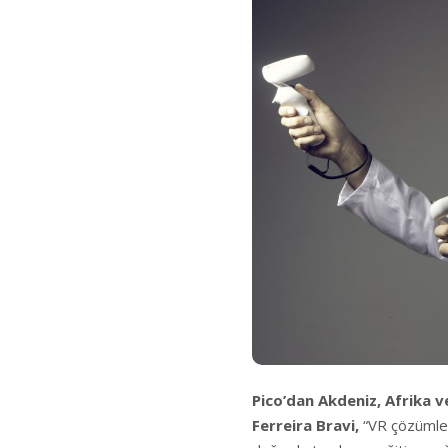
Pico’dan Akdeniz, Afrika v
Ferreira Bravi,
“VR çözümleri