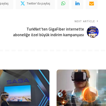
paylaş
Twitter'da paylaş
NEXT ARTICLE
TurkNet’ten GigaFiber internette
aboneliğe özel büyük indirim kampanyası