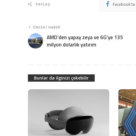
Facebook'ta 
PAYLAŞ
ÖNCEKI HABER
AMD’den yapay zeya ve 6G’ye 135
milyon dolarlık yatırım
Bunlar da ilginizi çekebilir