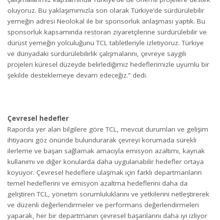
oluyoruz. Bu yaklaşımımızla son olarak Türkiye’de sürdürülebilir
yemeğin adresi Neolokal ile bir sponsorluk anlaşması yaptık. Bu
sponsorluk kapsamında restoran ziyaretçilerine sürdürülebilir ve
dürüst yemeğin yolculuğunu TCL tabletleriyle izletiyoruz. Türkiye
ve dünyadaki sürdürülebilirlik çalışmalarını, çevreye saygılı
projeleri küresel düzeyde belirlediğimiz hedeflerimizle uyumlu bir
şekilde desteklemeye devam edeceğiz.” dedi.
Çevresel hedefler
Raporda yer alan bilgilere göre TCL, mevcut durumları ve gelişim
ihtiyacını göz önünde bulundurarak çevreyi korumada sürekli
ilerleme ve başarı sağlamak amacıyla emisyon azaltımı, kaynak
kullanımı ve diğer konularda daha uygulanabilir hedefler ortaya
koyuyor. Çevresel hedeflere ulaşmak için farklı departmanların
temel hedeflerini ve emisyon azaltma hedeflerini daha da
geliştiren TCL, yönetim sorumluluklarını ve yetkilerini netleştirerek
ve düzenli değerlendirmeler ve performans değerlendirmeleri
yaparak, her bir departmanın çevresel başarılarını daha iyi izliyor