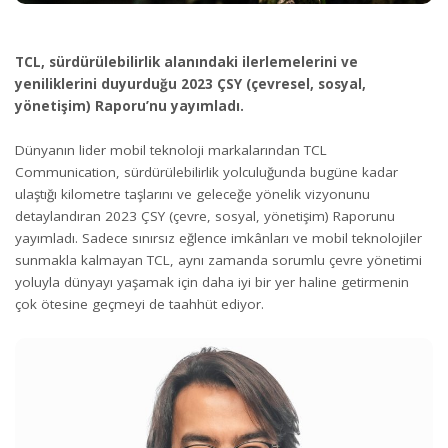
TCL, sürdürülebilirlik alanındaki ilerlemelerini ve
yeniliklerini duyurduğu 2023 ÇSY (çevresel, sosyal,
yönetişim) Raporu’nu yayımladı.
Dünyanın lider mobil teknoloji markalarından TCL
Communication, sürdürülebilirlik yolculuğunda bugüne kadar
ulaştığı kilometre taşlarını ve geleceğe yönelik vizyonunu
detaylandıran 2023 ÇSY (çevre, sosyal, yönetişim) Raporunu
yayımladı. Sadece sınırsız eğlence imkânları ve mobil teknolojiler
sunmakla kalmayan TCL, aynı zamanda sorumlu çevre yönetimi
yoluyla dünyayı yaşamak için daha iyi bir yer haline getirmenin
çok ötesine geçmeyi de taahhüt ediyor.