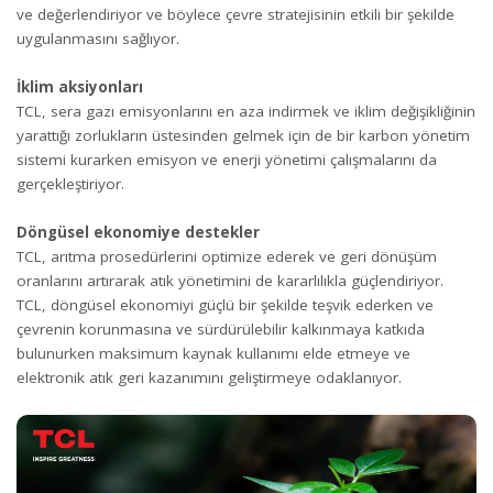
ve değerlendiriyor ve böylece çevre stratejisinin etkili bir şekilde
uygulanmasını sağlıyor.
İklim aksiyonları
TCL, sera gazı emisyonlarını en aza indirmek ve iklim değişikliğinin
yarattığı zorlukların üstesinden gelmek için de bir karbon yönetim
sistemi kurarken emisyon ve enerji yönetimi çalışmalarını da
gerçekleştiriyor.
Döngüsel ekonomiye destekler
TCL, arıtma prosedürlerini optimize ederek ve geri dönüşüm
oranlarını artırarak atık yönetimini de kararlılıkla güçlendiriyor.
TCL, döngüsel ekonomiyi güçlü bir şekilde teşvik ederken ve
çevrenin korunmasına ve sürdürülebilir kalkınmaya katkıda
bulunurken maksimum kaynak kullanımı elde etmeye ve
elektronik atık geri kazanımını geliştirmeye odaklanıyor.