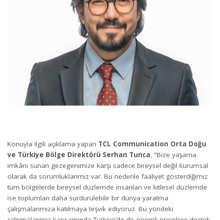
Konuyla ilgili açıklama yapan
TCL Communication Orta Doğu
ve Türkiye Bölge Direktörü Serhan Tunca
, “Bize yaşama
imkânı sunan gezegenimize karşı sadece bireysel değil kurumsal
olarak da sorumluklarımız var. Bu nedenle faaliyet gösterdiğimiz
tüm bölgelerde bireysel düzlemde insanları ve kitlesel düzlemde
ise toplumları daha sürdürülebilir bir dünya yaratma
çalışmalarımıza katılmaya teşvik ediyoruz. Bu yöndeki
çalışmalarımız kapsamında Türkiye’de de önemli projelere destek