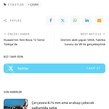
ETIKETLER:
ÇEVRE
PAYLAŞ
ÖNCEKI HABER
NEXT ARTICLE
Huawei’nin Yeni Nova 12 Serisi
Üretimi akıllı yapan SASA, fabrika
Türkiye’de
turunu da VR ile gerçekleştirdi
BİZİ TAKİP EDİN
Twitter
TAKIP ET
SON HABERLER
Çerçevesi 8.74 mm ama arabayı çekecek
sağlamlığa sahip