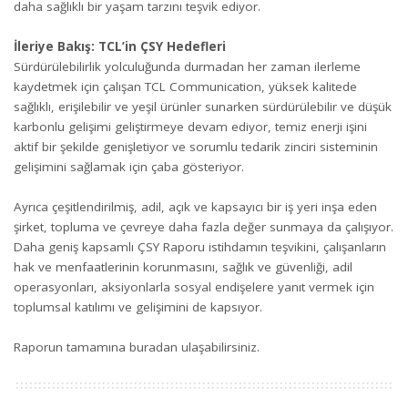
daha sağlıklı bir yaşam tarzını teşvik ediyor.
İleriye Bakış: TCL’in ÇSY Hedefleri
Sürdürülebilirlik yolculuğunda durmadan her zaman ilerleme
kaydetmek için çalışan TCL Communication, yüksek kalitede
sağlıklı, erişilebilir ve yeşil ürünler sunarken sürdürülebilir ve düşük
karbonlu gelişimi geliştirmeye devam ediyor, temiz enerji işini
aktif bir şekilde genişletiyor ve sorumlu tedarik zinciri sisteminin
gelişimini sağlamak için çaba gösteriyor.
Ayrıca çeşitlendirilmiş, adil, açık ve kapsayıcı bir iş yeri inşa eden
şirket, topluma ve çevreye daha fazla değer sunmaya da çalışıyor.
Daha geniş kapsamlı ÇSY Raporu istihdamın teşvikini, çalışanların
hak ve menfaatlerinin korunmasını, sağlık ve güvenliği, adil
operasyonları, aksiyonlarla sosyal endişelere yanıt vermek için
toplumsal katılımı ve gelişimini de kapsıyor.
Raporun tamamına
buradan
ulaşabilirsiniz.