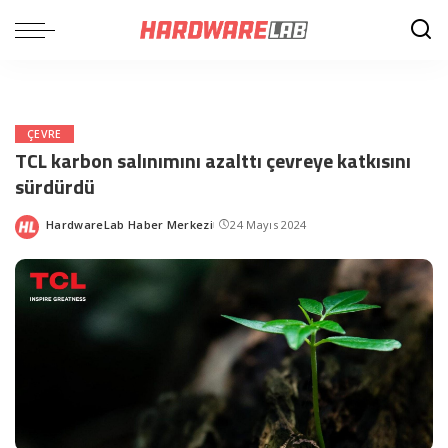
ÇEVRE
TCL karbon salınımını azalttı çevreye katkısını
sürdürdü
HardwareLab Haber Merkezi
24 Mayıs 2024
Posted
by