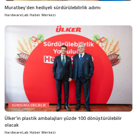
Muratbey’den hediyeli sürdürülebilirlik adımı
HardwareLab Haber Merkezi
Posted
by
SÜRDÜRÜLEBILIRLIK
Ülker’in plastik ambalajları yüzde 100 dönüştürülebilir
olacak
HardwareLab Haber Merkezi
Posted