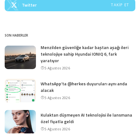
Twitter
TAKIP ET
SON HABERLER
Menzilden güvenliğe kadar baştan aşağı ileri
teknolojiye sahip Hyundai IONIQ 6, fark
yaratıyor
5 Ağustos 2026
WhatsApp’ta @herkes duyuruları aynı anda
alacak
5 Ağustos 2026
Kulaktan düşmeyen AI teknolojisi ile lansmana
özel fiyatla geldi
5 Ağustos 2026