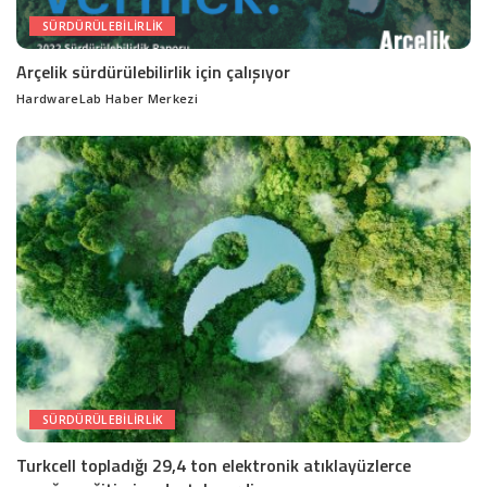
SÜRDÜRÜLEBILIRLIK
Arçelik sürdürülebilirlik için çalışıyor
HardwareLab Haber Merkezi
Posted
by
SÜRDÜRÜLEBILIRLIK
Turkcell topladığı 29,4 ton elektronik atıklayüzlerce