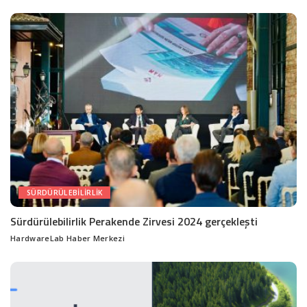
by
SÜRDÜRÜLEBILIRLIK
Sürdürülebilirlik Perakende Zirvesi 2024 gerçekleşti
HardwareLab Haber Merkezi
Posted
by