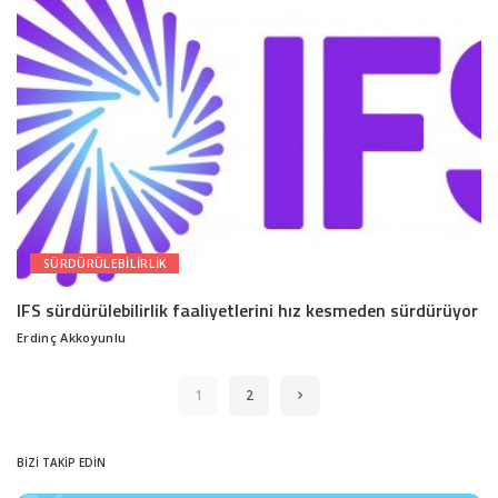
SÜRDÜRÜLEBILIRLIK
IFS sürdürülebilirlik faaliyetlerini hız kesmeden sürdürüyor
Erdinç Akkoyunlu
Posted
by
1
2
BİZİ TAKİP EDİN