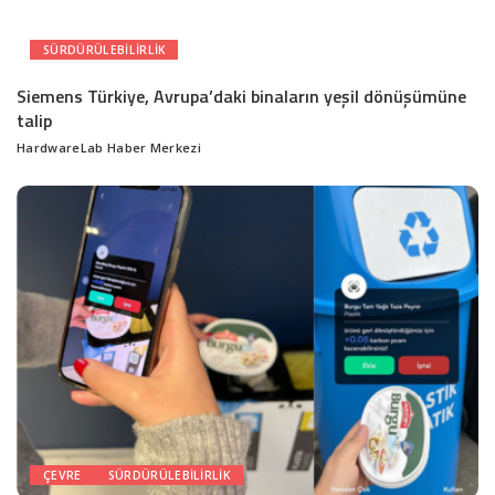
SÜRDÜRÜLEBILIRLIK
Siemens Türkiye, Avrupa’daki binaların yeşil dönüşümüne
talip
HardwareLab Haber Merkezi
Posted
by
ÇEVRE
SÜRDÜRÜLEBILIRLIK