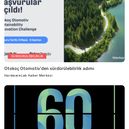
SÜRDÜRÜLEBILIRLIK
Otokoç Otomotiv’den sürdürülebilirlik adımı
HardwareLab Haber Merkezi
Posted
by