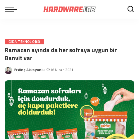
GIDA TEKNOLOJISI
Ramazan ayında da her sofraya uygun bir
Banvit var
Erdinç Akkoyunlu
16 Nisan 2021
Posted
by