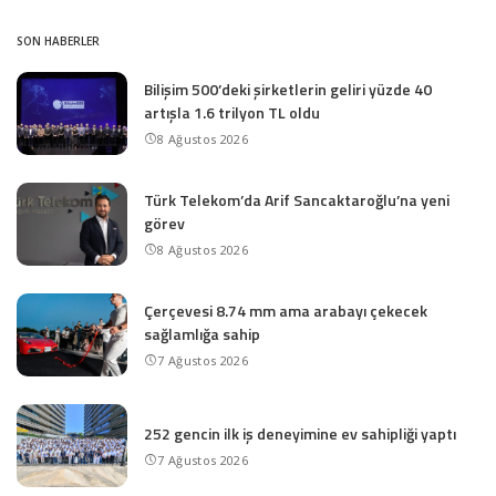
SON HABERLER
Bilişim 500’deki şirketlerin geliri yüzde 40
artışla 1.6 trilyon TL oldu
8 Ağustos 2026
Türk Telekom’da Arif Sancaktaroğlu’na yeni
görev
8 Ağustos 2026
Çerçevesi 8.74 mm ama arabayı çekecek
sağlamlığa sahip
7 Ağustos 2026
252 gencin ilk iş deneyimine ev sahipliği yaptı
7 Ağustos 2026