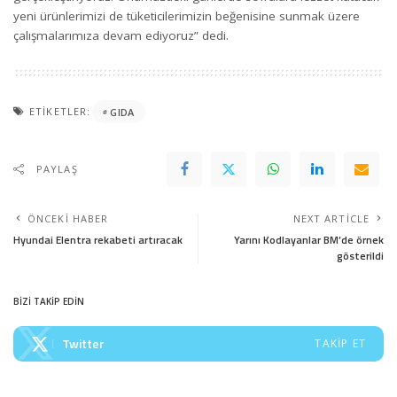
yeni ürünlerimizi de tüketicilerimizin beğenisine sunmak üzere
çalışmalarımıza devam ediyoruz” dedi.
ETIKETLER:
GIDA
PAYLAŞ
ÖNCEKI HABER
NEXT ARTICLE
Hyundai Elentra rekabeti artıracak
Yarını Kodlayanlar BM’de örnek
gösterildi
BİZİ TAKİP EDİN
Twitter
TAKIP ET