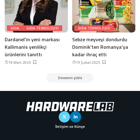
GIDA
GIDA TEKNOLOJISI
GIDA TEKNOLOJISI
Dardanel’in yeni markası
Sebze meyveyi dondurdu
Kallimanis yenilikçi
Dominik’ten Romanya’ya
ürünlerini tanıttı
kadar ihraç etti
18 Mart 2025
19 Şubat 2025
Devamını yükle
İletişim ve Künye