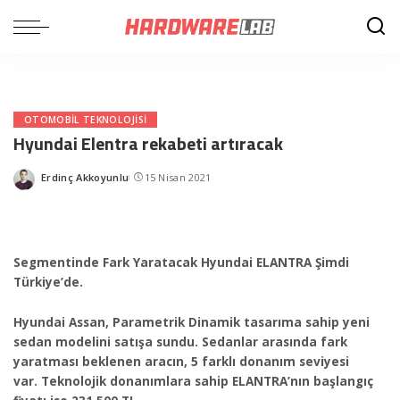
OTOMOBIL TEKNOLOJISI
Hyundai Elentra rekabeti artıracak
Erdinç Akkoyunlu
15 Nisan 2021
Posted
by
Segmentinde Fark Yaratacak Hyundai ELANTRA Şimdi
Türkiye’de.
Hyundai Assan, Parametrik Dinamik tasarıma sahip yeni
sedan modelini satışa sundu. Sedanlar arasında fark
yaratması beklenen aracın, 5 farklı donanım seviyesi
var. Teknolojik donanımlara sahip ELANTRA’nın başlangıç