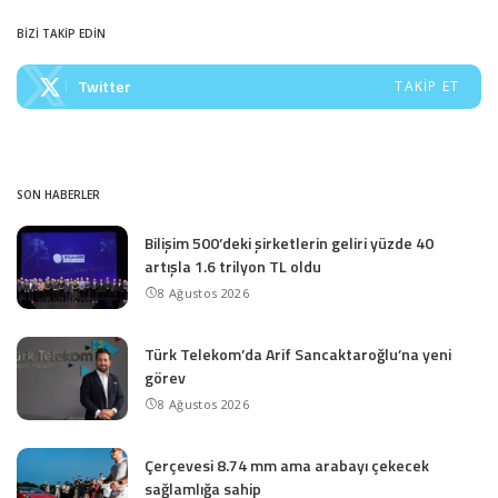
BİZİ TAKİP EDİN
Twitter
TAKIP ET
SON HABERLER
Bilişim 500’deki şirketlerin geliri yüzde 40
artışla 1.6 trilyon TL oldu
8 Ağustos 2026
Türk Telekom’da Arif Sancaktaroğlu’na yeni
görev
8 Ağustos 2026
Çerçevesi 8.74 mm ama arabayı çekecek
sağlamlığa sahip