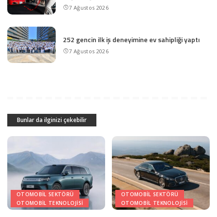
7 Ağustos 2026
252 gencin ilk iş deneyimine ev sahipliği yaptı
7 Ağustos 2026
Bunlar da ilginizi çekebilir
OTOMOBIL SEKTÖRÜ
OTOMOBIL SEKTÖRÜ
OTOMOBIL TEKNOLOJISI
OTOMOBIL TEKNOLOJISI