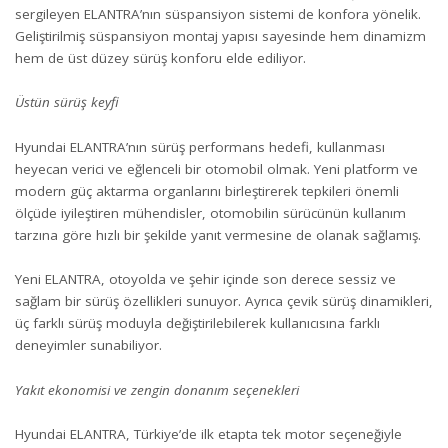
sergileyen ELANTRA’nın süspansiyon sistemi de konfora yönelik.
Geliştirilmiş süspansiyon montaj yapısı sayesinde hem dinamizm
hem de üst düzey sürüş konforu elde ediliyor.
Üstün sürüş keyfi
Hyundai ELANTRA’nın sürüş performans hedefi, kullanması
heyecan verici ve eğlenceli bir otomobil olmak. Yeni platform ve
modern güç aktarma organlarını birleştirerek tepkileri önemli
ölçüde iyileştiren mühendisler, otomobilin sürücünün kullanım
tarzına göre hızlı bir şekilde yanıt vermesine de olanak sağlamış.
Yeni ELANTRA, otoyolda ve şehir içinde son derece sessiz ve
sağlam bir sürüş özellikleri sunuyor. Ayrıca çevik sürüş dinamikleri,
üç farklı sürüş moduyla değiştirilebilerek kullanıcısına farklı
deneyimler sunabiliyor.
Yakıt ekonomisi ve zengin donanım seçenekleri
Hyundai ELANTRA, Türkiye’de ilk etapta tek motor seçeneğiyle