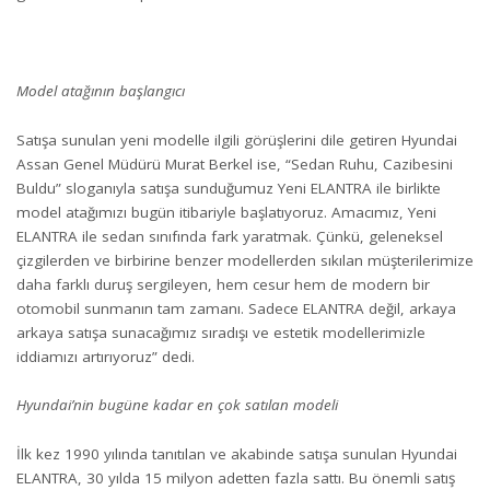
Model atağının başlangıcı
Satışa sunulan yeni modelle ilgili görüşlerini dile getiren Hyundai
Assan Genel Müdürü Murat Berkel ise, “Sedan Ruhu, Cazibesini
Buldu” sloganıyla satışa sunduğumuz Yeni ELANTRA ile birlikte
model atağımızı bugün itibariyle başlatıyoruz. Amacımız, Yeni
ELANTRA ile sedan sınıfında fark yaratmak. Çünkü, geleneksel
çizgilerden ve birbirine benzer modellerden sıkılan müşterilerimize
daha farklı duruş sergileyen, hem cesur hem de modern bir
otomobil sunmanın tam zamanı. Sadece ELANTRA değil, arkaya
arkaya satışa sunacağımız sıradışı ve estetik modellerimizle
iddiamızı artırıyoruz” dedi.
Hyundai’nin bugüne kadar en çok satılan modeli
İlk kez 1990 yılında tanıtılan ve akabinde satışa sunulan Hyundai
ELANTRA, 30 yılda 15 milyon adetten fazla sattı. Bu önemli satış