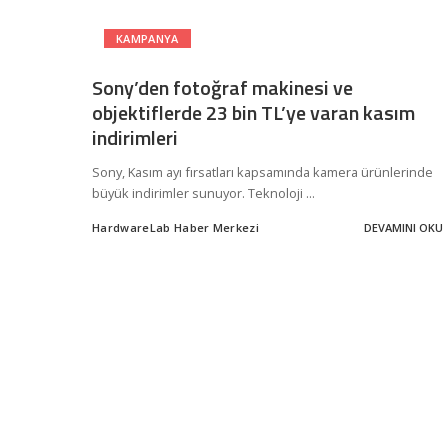
KAMPANYA
Sony’den fotoğraf makinesi ve
objektiflerde 23 bin TL’ye varan kasım
indirimleri
Sony, Kasım ayı fırsatları kapsamında kamera ürünlerinde
büyük indirimler sunuyor. Teknoloji
...
HardwareLab Haber Merkezi
DEVAMINI OKU
Posted
by