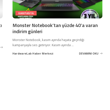
KAMPANYA
ı
Monster Notebook’tan yüzde 40’a varan
indirim günleri
Monster Notebook, kasım ayında hayata geçirdiği
kampanyayla ses getiriyor. Kasım ayında
...
HardwareLab Haber Merkezi
DEVAMINI OKU
Posted
by