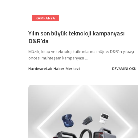
KAMPANYA
Yılın son büyük teknoloji kampanyası
D&R’da
Müzik, kitap ve teknoloji tutkunlarına müjde: D&R’ın yılbaşı
öncesi muhteşem kampanyası
...
HardwareLab Haber Merkezi
DEVAMINI OKU
Posted
by