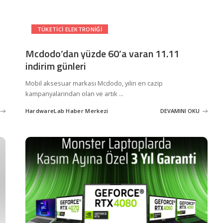
TÜKETICI ELEKTRONIĞI
Mcdodo’dan yüzde 60’a varan 11.11
indirim günleri
Mobil aksesuar markası Mcdodo, yılın en cazip
kampanyalarından olan ve artık
...
HardwareLab Haber Merkezi
DEVAMINI OKU
Posted
by