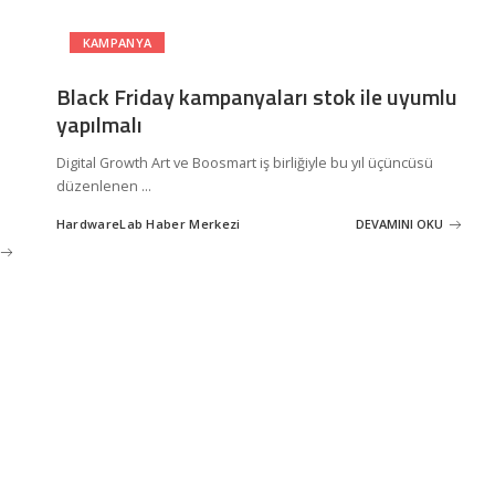
KAMPANYA
Black Friday kampanyaları stok ile uyumlu
yapılmalı
Digital Growth Art ve Boosmart iş birliğiyle bu yıl üçüncüsü
düzenlenen
...
HardwareLab Haber Merkezi
DEVAMINI OKU
Posted
by