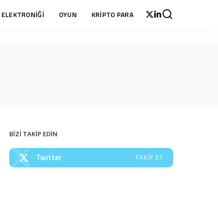
 ELEKTRONİĞİ
OYUN
KRİPTO PARA
BİZİ TAKİP EDİN
Twitter
TAKIP ET