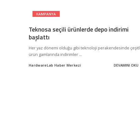
KAMPANYA
Teknosa seçili ürünlerde depo indirimi
başlattı
Her yaz dönemi olduğu gibi teknoloji perakendesinde çeşitl
ürün gamlarında indirimler
...
HardwareLab Haber Merkezi
DEVAMINI OKU
Posted
by