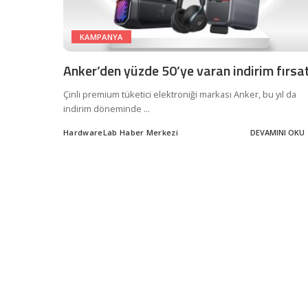
KAMPANYA
Anker’den yüzde 50’ye varan indirim fırsat
Çinli premium tüketici elektroniği markası Anker, bu yıl da
indirim döneminde
...
HardwareLab Haber Merkezi
DEVAMINI OKU
Posted
by