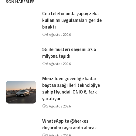
SON HABERLER
Cep telefonunda yapay zeka
kullanımı uygulamaları geride
bıraktı
6 Ağustos 2026
5G ile müşteri sayısını 57.6
milyona taşıdı
6 Ağustos 2026
Menzilden güvenliğe kadar
baştan aşağı ileri teknolojiye
sahip Hyundai IONIQ 6, fark
yaratıyor
5 Ağustos 2026
WhatsApp’ta @herkes
duyuruları aynı anda alacak
5 Ağustos 2026