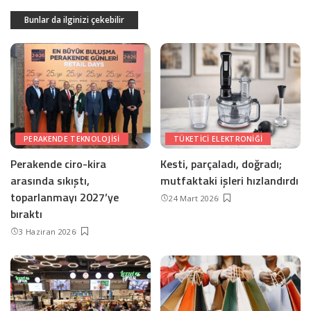
Bunlar da ilginizi çekebilir
PERAKENDE TEKNOLOJISI
TÜKETICI ELEKTRONIĞI
Perakende ciro-kira
Kesti, parçaladı, doğradı;
arasında sıkıştı,
mutfaktaki işleri hızlandırdı
toparlanmayı 2027’ye
24 Mart 2026
bıraktı
3 Haziran 2026