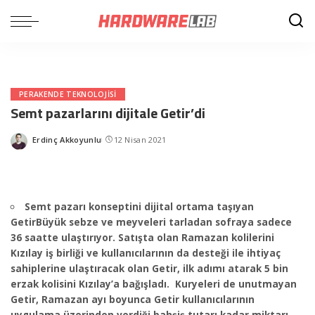
PERAKENDE TEKNOLOJISI
Semt pazarlarını dijitale Getir’di
Erdinç Akkoyunlu
12 Nisan 2021
Posted
by
Semt pazarı konseptini dijital ortama taşıyan
GetirBüyük sebze ve meyveleri tarladan sofraya sadece
36 saatte ulaştırıyor.
Satışta olan Ramazan kolilerini
Kızılay iş birliği ve kullanıcılarının da desteği ile ihtiyaç
sahiplerine ulaştıracak olan Getir, ilk adımı atarak 5 bin
erzak kolisini Kızılay’a bağışladı.
Kuryeleri de unutmayan
Getir, Ramazan ayı boyunca Getir kullanıcılarının