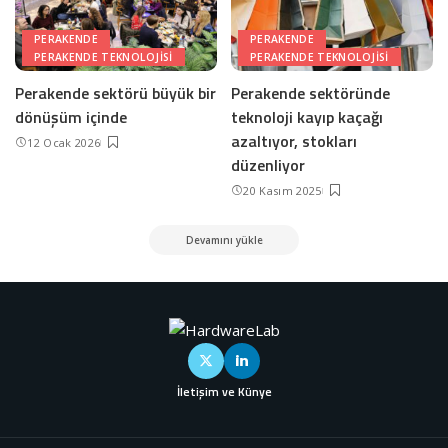
PERAKENDE
PERAKENDE
PERAKENDE TEKNOLOJISI
PERAKENDE TEKNOLOJISI
Perakende sektörü büyük bir
Perakende sektöründe
dönüşüm içinde
teknoloji kayıp kaçağı
azaltıyor, stokları
12 Ocak 2026
düzenliyor
20 Kasım 2025
Devamını yükle
İletişim ve Künye