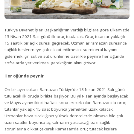
Türkiye Diyanet İşleri Başkanlığı’nın verdiği bilgilere göre ülkemizde
13 Nisan 2021 Salı günü ilk oruç tutulacak. Oruç tutanlar yaklaşık
15 saatlik bir açlık süresi geçirecek. Uzmanlar ramazan süresince
sağlıklı beslenmeye çok dikkat edilmesini su mineral kaybını
gidermek için süt ve süt ürünlerine özellikle peynire her öğünde
sofralarda yer verilmesi gerektiğinin altını çiziyor.
Her öğünde peynir
On bir ayın sultanı Ramazan Türkiye’de 13 Nisan 2021 Salı günü
tutulacak ilk oruçla birlikte başlıyor. Bu yıl Nisan ayında başlayacak
ve Mayıs ayının ikinci haftası sona erecek olan Ramazan’da oruç
tutanlar yaklaşık 15 saat boyunca yemekten uzak kalacak.
Uzmanlar hava sıcaklığının yüksek derecelerde olmasa bile çok
uzun saatler boyunca aç kalmanın yaratacağı bazı sağlık
sorunlarına dikkat çekerek Ramazan’da oruç tutacak kişilere