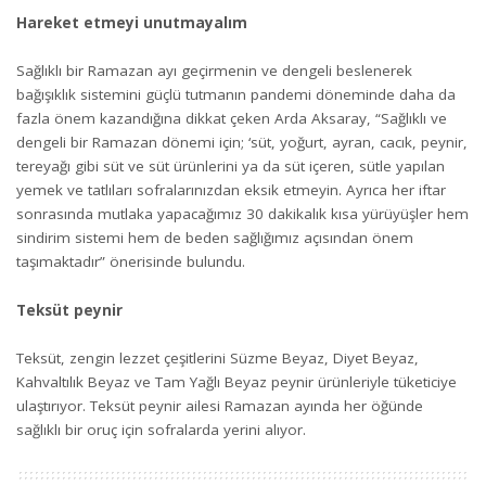
Hareket etmeyi unutmayalım
Sağlıklı bir Ramazan ayı geçirmenin ve dengeli beslenerek
bağışıklık sistemini güçlü tutmanın pandemi döneminde daha da
fazla önem kazandığına dikkat çeken Arda Aksaray, “Sağlıklı ve
dengeli bir Ramazan dönemi için; ‘süt, yoğurt, ayran, cacık, peynir,
tereyağı gibi süt ve süt ürünlerini ya da süt içeren, sütle yapılan
yemek ve tatlıları sofralarınızdan eksik etmeyin. Ayrıca her iftar
sonrasında mutlaka yapacağımız 30 dakikalık kısa yürüyüşler hem
sindirim sistemi hem de beden sağlığımız açısından önem
taşımaktadır” önerisinde bulundu.
Teksüt peynir
Teksüt, zengin lezzet çeşitlerini Süzme Beyaz, Diyet Beyaz,
Kahvaltılık Beyaz ve Tam Yağlı Beyaz peynir ürünleriyle tüketiciye
ulaştırıyor. Teksüt peynir ailesi Ramazan ayında her öğünde
sağlıklı bir oruç için sofralarda yerini alıyor.