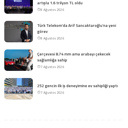
artışla 1.6 trilyon TL oldu
8 Ağustos 2026
Türk Telekom’da Arif Sancaktaroğlu’na yeni
görev
8 Ağustos 2026
Çerçevesi 8.74 mm ama arabayı çekecek
sağlamlığa sahip
7 Ağustos 2026
252 gencin ilk iş deneyimine ev sahipliği yaptı
7 Ağustos 2026