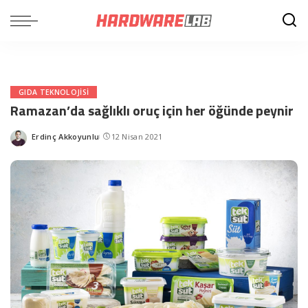
GIDA TEKNOLOJISI
Ramazan’da sağlıklı oruç için her öğünde peynir
Erdinç Akkoyunlu
12 Nisan 2021
Posted
by