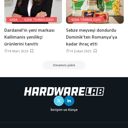
GIDA
GIDA TEKNOLOJISI
GIDA TEKNOLOJISI
Dardanel’in yeni markası
Sebze meyveyi dondurdu
Kallimanis yenilikçi
Dominik’ten Romanya’ya
ürünlerini tanıttı
kadar ihraç etti
18 Mart 2025
19 Şubat 2025
Devamını yükle
İletişim ve Künye