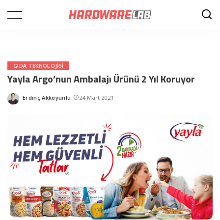
GIDA TEKNOLOJISI
Yayla Argo’nun Ambalajı Ürünü 2 Yıl Koruyor
Erdinç Akkoyunlu
24 Mart 2021
Posted
by