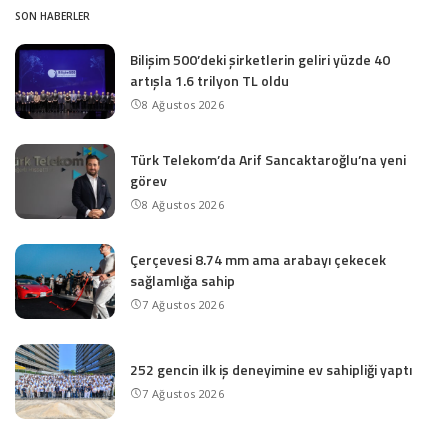
SON HABERLER
Bilişim 500’deki şirketlerin geliri yüzde 40
artışla 1.6 trilyon TL oldu
8 Ağustos 2026
Türk Telekom’da Arif Sancaktaroğlu’na yeni
görev
8 Ağustos 2026
Çerçevesi 8.74 mm ama arabayı çekecek
sağlamlığa sahip
7 Ağustos 2026
252 gencin ilk iş deneyimine ev sahipliği yaptı
7 Ağustos 2026