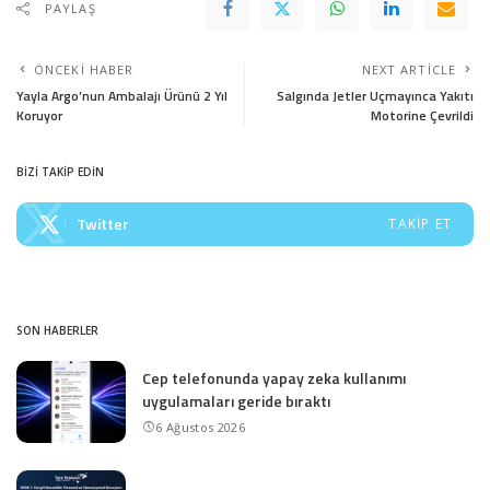
PAYLAŞ
ÖNCEKI HABER
NEXT ARTICLE
Yayla Argo’nun Ambalajı Ürünü 2 Yıl
Salgında Jetler Uçmayınca Yakıtı
Koruyor
Motorine Çevrildi
BİZİ TAKİP EDİN
Twitter
TAKIP ET
SON HABERLER
Cep telefonunda yapay zeka kullanımı
uygulamaları geride bıraktı
6 Ağustos 2026