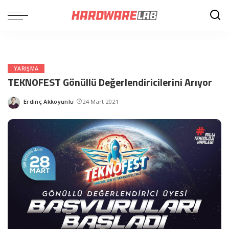
YARIŞMA
TEKNOFEST Gönüllü Değerlendiricilerini Arıyor
Erdinç Akkoyunlu
24 Mart 2021
Posted
by