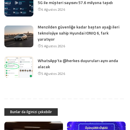
5G ile müşteri sayısını 57.6 milyona taşıdı
6 Ağustos 2026
Menzilden güvenliğe kadar baştan aşağı ileri
teknolojiye sahip Hyundai IONIQ 6, fark
yaratıyor
5 Ağustos 2026
WhatsApp’ta @herkes duyuruları aynı anda
alacak
5 Ağustos 2026
Bunlar da ilginizi çekebilir