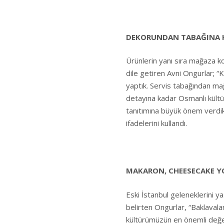
DEKORUNDAN TABAĞINA 
Ürünlerin yanı sıra mağaza ko
dile getiren Avni Ongurlar; “K
yaptık. Servis tabağından ma
detayına kadar Osmanlı kültü
tanıtımına büyük önem verdik.
ifadelerini kullandı.
MAKARON, CHEESECAKE YO
Eski İstanbul geleneklerini yaş
belirten Ongurlar, “Baklavalar
kültürümüzün en önemli değer