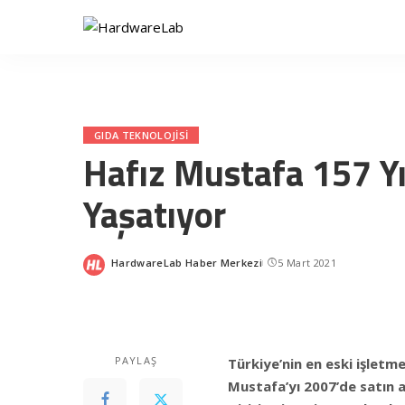
GIDA TEKNOLOJISI
Hafız Mustafa 157 Yı
Yaşatıyor
HardwareLab Haber Merkezi
5 Mart 2021
Posted
by
PAYLAŞ
Türkiye’nin en eski işletm
Mustafa’yı 2007’de satın 