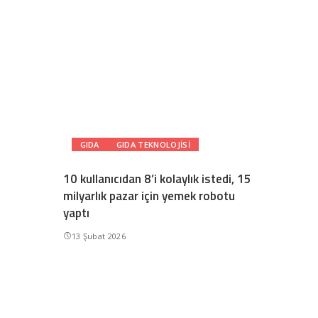
GIDA
GIDA TEKNOLOJISI
10 kullanıcıdan 8’i kolaylık istedi, 15
milyarlık pazar için yemek robotu
yaptı
13 Şubat 2026