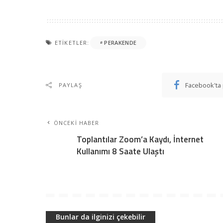
ETIKETLER:
PERAKENDE
Facebook'ta 
PAYLAŞ
ÖNCEKI HABER
Toplantılar Zoom’a Kaydı, İnternet
Kullanımı 8 Saate Ulaştı
Bunlar da ilginizi çekebilir