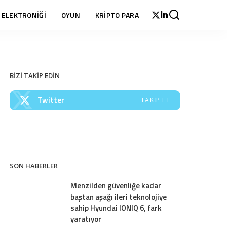
 ELEKTRONİĞİ
OYUN
KRİPTO PARA
BİZİ TAKİP EDİN
Twitter
TAKIP ET
SON HABERLER
Menzilden güvenliğe kadar
baştan aşağı ileri teknolojiye
sahip Hyundai IONIQ 6, fark
yaratıyor