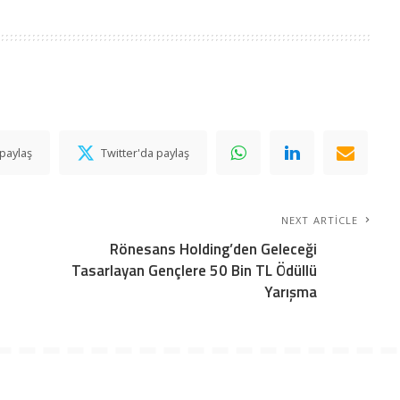
paylaş
Twitter'da paylaş
NEXT ARTICLE
Rönesans Holding’den Geleceği
Tasarlayan Gençlere 50 Bin TL Ödüllü
Yarışma