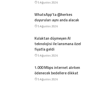
5 Ağustos 2026
WhatsApp’ta @herkes
duyuruları aynı anda alacak
5 Ağustos 2026
Kulaktan düşmeyen AI
teknolojisi ile lansmana özel
fiyatla geldi
5 Ağustos 2026
1.000 Mbps internet alırken
ödenecek bedellere dikkat
5 Ağustos 2026