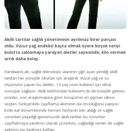
Akıllı tartılar sağlık yönetiminin ayrılmaz birer parçası
oldu. Vücut yağ endeksi başta olmak üzere birçok veriyi
bulutta saklamaya yarayan aletler sayesinde, kilo vermek
artık daha kolay.
HardwareLab, sağlık teknolojisi alanının çığır açan yeniliği akıllı
tartıları her yönüyle okurları için araştırdı. Vücut yağ ve su
ölçümünü yapan bu aletler, 13 yaş üzeri kullanıcı için ideal
sonuçlar sağlıyor. Akıllı telefondan kullanımı ile de kolaylık getiren
ürünler, son araştırmalara göre Avrupa’nın en şişman ülkesi
seçilen Türkiye’deki zayıflama akımının da öncülüğünü yapıyor.
Evde kal dönemlerinde hemen herkesin kilo aldığı ve sağlık
sorunları yaşadığı günümüzde akıllı tartılar bu sorunları
zayıflatmaya yardımcı olarak çözerken, sağladığı veriler de sağlık
sektörü için biçilmez kaftan.