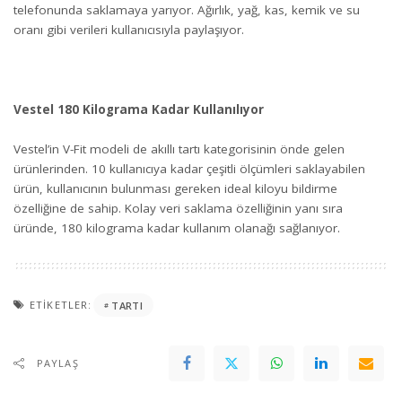
telefonunda saklamaya yarıyor. Ağırlık, yağ, kas, kemik ve su
oranı gibi verileri kullanıcısıyla paylaşıyor.
Vestel 180 Kilograma Kadar Kullanılıyor
Vestel’in V-Fit modeli de akıllı tartı kategorisinin önde gelen
ürünlerinden. 10 kullanıcıya kadar çeşitli ölçümleri saklayabilen
ürün, kullanıcının bulunması gereken ideal kiloyu bildirme
özelliğine de sahip. Kolay veri saklama özelliğinin yanı sıra
üründe, 180 kilograma kadar kullanım olanağı sağlanıyor.
ETIKETLER:
TARTI
PAYLAŞ