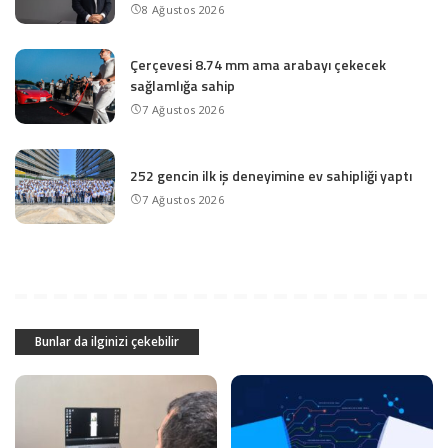
8 Ağustos 2026
Çerçevesi 8.74 mm ama arabayı çekecek
sağlamlığa sahip
7 Ağustos 2026
252 gencin ilk iş deneyimine ev sahipliği yaptı
7 Ağustos 2026
Bunlar da ilginizi çekebilir