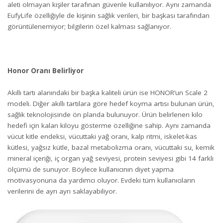
aleti olmayan kişiler tarafınan güvenle kullanılıyor. Aynı zamanda
EufyLife özelliğiyle de kişinin sağlık verileri, bir başkası tarafından
görüntülenemiyor; bilgilerin özel kalması sağlanıyor.
Honor Oranı Belirliyor
Akıllı tartı alanındaki bir başka kaliteli ürün ise HONOR’un Scale 2
modeli. Diğer akıllı tartılara göre hedef koyma artısı bulunan ürün,
sağlık teknolojisinde ön planda bulunuyor. Ürün belirlenen kilo
hedefi için kalan kiloyu gösterme özelliğine sahip. Aynı zamanda
vücut kitle endeksi, vücuttaki yağ oranı, kalp ritmi, iskelet-kas
kütlesi, yağsız kütle, bazal metabolizma oranı, vücuttaki su, kemik
mineral içeriği, iç organ yağ seviyesi, protein seviyesi gibi 14 farklı
ölçümü de sunuyor. Böylece kullanıcının diyet yapma
motivasyonuna da yardımcı oluyor. Evdeki tüm kullanıcıların
verilerini de ayrı ayrı saklayabiliyor.