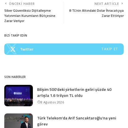
ÖNCEKI HABER
NEXT ARTICLE
Siber Güvenliksiz Dijitalleşme
8 TL’nin Altındaki Dolar İhracatçıya
Yatırımları Kurumların Bütçesine
Zarar Ettiriyor
Zarar Veriyor
BİZİ TAKİP EDİN
Twitter
TAKIP ET
SON HABERLER
Bilişim 500’deki şirketlerin geliri yüzde 40
artışla 1.6 trilyon TL oldu
8 Ağustos 2026
Türk Telekom’da Arif Sancaktaroğlu’na yeni
görev