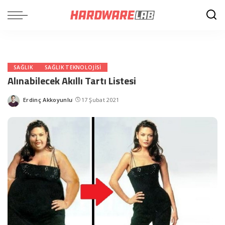
SAĞLIK
SAĞLIK TEKNOLOJISI
Alınabilecek Akıllı Tartı Listesi
Erdinç Akkoyunlu
17 Şubat 2021
Posted
by