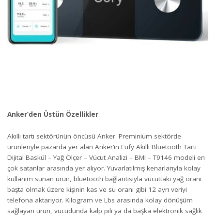
Anker’den Üstün Özellikler
Akıllı tartı sektörünün öncüsü Anker. Preminium sektörde
ürünleriyle pazarda yer alan Anker’in Eufy Akıllı Bluetooth Tartı
Dijital Baskül – Yağ Ölçer – Vücut Analizi – BMI – T9146 modeli en
çok satanlar arasında yer alıyor. Yuvarlatılmış kenarlarıyla kolay
kullanım sunan ürün, bluetooth bağlantısıyla vücuttaki yağ oranı
başta olmak üzere kişinin kas ve su oranı gibi 12 ayrı veriyi
telefona aktarıyor. Kilogram ve Lbs arasında kolay dönüşüm
sağlayan ürün, vücudunda kalp pili ya da başka elektronik sağlık