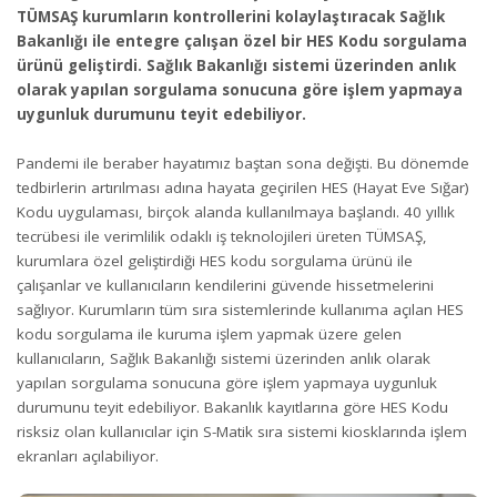
TÜMSAŞ kurumların kontrollerini kolaylaştıracak Sağlık
Bakanlığı ile entegre çalışan özel bir HES Kodu sorgulama
ürünü geliştirdi. Sağlık Bakanlığı sistemi üzerinden anlık
olarak yapılan sorgulama sonucuna göre işlem yapmaya
uygunluk durumunu teyit edebiliyor.
Pandemi ile beraber hayatımız baştan sona değişti. Bu dönemde
tedbirlerin artırılması adına hayata geçirilen HES (Hayat Eve Sığar)
Kodu uygulaması, birçok alanda kullanılmaya başlandı. 40 yıllık
tecrübesi ile verimlilik odaklı iş teknolojileri üreten TÜMSAŞ,
kurumlara özel geliştirdiği HES kodu sorgulama ürünü ile
çalışanlar ve kullanıcıların kendilerini güvende hissetmelerini
sağlıyor. Kurumların tüm sıra sistemlerinde kullanıma açılan HES
kodu sorgulama ile kuruma işlem yapmak üzere gelen
kullanıcıların, Sağlık Bakanlığı sistemi üzerinden anlık olarak
yapılan sorgulama sonucuna göre işlem yapmaya uygunluk
durumunu teyit edebiliyor. Bakanlık kayıtlarına göre HES Kodu
risksiz olan kullanıcılar için S-Matik sıra sistemi kiosklarında işlem
ekranları açılabiliyor.