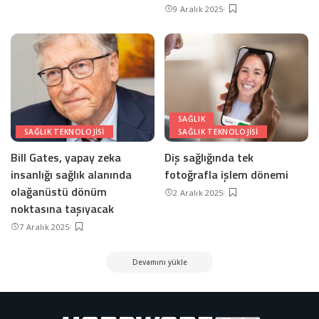
9 Aralık 2025
SAĞLIK
SAĞLIK TEKNOLOJISI
SAĞLIK TEKNOLOJISI
Bill Gates, yapay zeka
Diş sağlığında tek
insanlığı sağlık alanında
fotoğrafla işlem dönemi
olağanüstü dönüm
2 Aralık 2025
noktasına taşıyacak
7 Aralık 2025
Devamını yükle