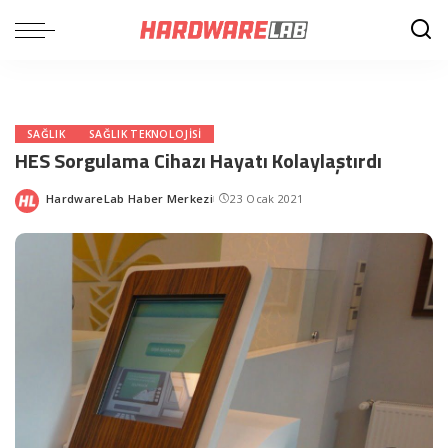
SAĞLIK
SAĞLIK TEKNOLOJISI
HES Sorgulama Cihazı Hayatı Kolaylaştırdı
HardwareLab Haber Merkezi
23 Ocak 2021
Posted
by