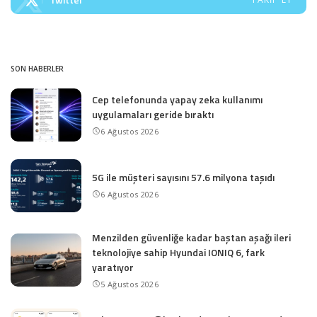
SON HABERLER
Cep telefonunda yapay zeka kullanımı
uygulamaları geride bıraktı
6 Ağustos 2026
5G ile müşteri sayısını 57.6 milyona taşıdı
6 Ağustos 2026
Menzilden güvenliğe kadar baştan aşağı ileri
teknolojiye sahip Hyundai IONIQ 6, fark
yaratıyor
5 Ağustos 2026