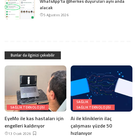
WhatsApp’ta @herkes duyuruları aynı anda
alacak
5 Ağustos 2026
Bunlar da ilginizi çekebilir
SAĞLIK
SAĞLIK TEKNOLOJISI
SAĞLIK TEKNOLOJISI
EyeMo ile kas hastaları için
Ai ile kliniklerin ilaç
engelleri kaldırıyor
çalışması yüzde 50
hızlanıyor
13 Ocak 2026