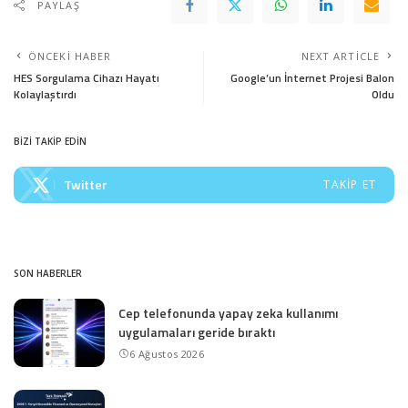
PAYLAŞ
ÖNCEKI HABER
NEXT ARTICLE
HES Sorgulama Cihazı Hayatı
Google’un İnternet Projesi Balon
Kolaylaştırdı
Oldu
BİZİ TAKİP EDİN
Twitter
TAKIP ET
SON HABERLER
Cep telefonunda yapay zeka kullanımı
uygulamaları geride bıraktı
6 Ağustos 2026