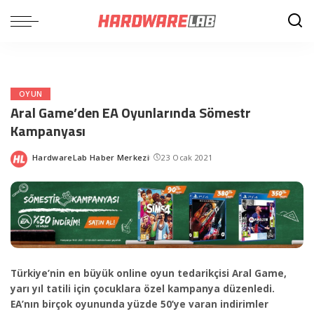
OYUN
Aral Game’den EA Oyunlarında Sömestr
Kampanyası
HardwareLab Haber Merkezi
23 Ocak 2021
Posted
by
Türkiye’nin en büyük online oyun tedarikçisi Aral Game,
yarı yıl tatili için çocuklara özel kampanya düzenledi.
EA’nın birçok oyununda yüzde 50’ye varan indirimler