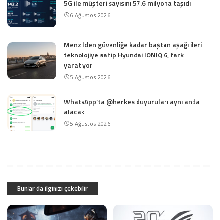
5G ile müşteri sayısını 57.6 milyona taşıdı
6 Ağustos 2026
Menzilden güvenliğe kadar baştan aşağı ileri
teknolojiye sahip Hyundai IONIQ 6, fark
yaratıyor
5 Ağustos 2026
WhatsApp’ta @herkes duyuruları aynı anda
alacak
5 Ağustos 2026
Bunlar da ilginizi çekebilir