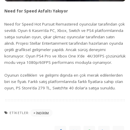
Need for Speed Asfaltı Yakıyor
Need for Speed Hot Pursuit Remastered oyuncular tarafından çok
sevildi. Oyun 6 Kasım’da PC, Xbox, Switch ve PS4 platformlarında
satışa sunulan oyun, çıkar çıkmaz oyuncular tarafından satın
alındı. Projesi Stellar Entertainment tarafından hazırlanan oyunda
çeşitli grafiksel gelişmeler yapıldı. Ancak sürüş deneyimi
korunuyor. Oyun PS4 Pro ve Xbox One X’de 4K/30FPS çözünürlük
modu veya 1080p/60FPS performans moduyla oynanıyor.
Oyunun özellikleri ve gelişimi dışında en çok merak edilenlerden
biri ise fiyatı. Farklı satış platformlarında farklı fiyatlara sahip olan
oyun, PS Store’da 279 TL, Switch’te 40 dolar’a satışa sunuldu.
ETIKETLER:
INDIRIM