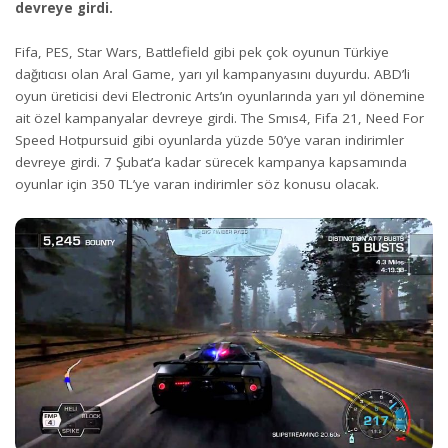
devreye girdi.
Fifa, PES, Star Wars, Battlefield gibi pek çok oyunun Türkiye
dağıtıcısı olan Aral Game, yarı yıl kampanyasını duyurdu. ABD’li
oyun üreticisi devi Electronic Arts’ın oyunlarında yarı yıl dönemine
ait özel kampanyalar devreye girdi. The Smıs4, Fifa 21, Need For
Speed Hotpursuid gibi oyunlarda yüzde 50’ye varan indirimler
devreye girdi. 7 Şubat’a kadar sürecek kampanya kapsamında
oyunlar için 350 TL’ye varan indirimler söz konusu olacak.