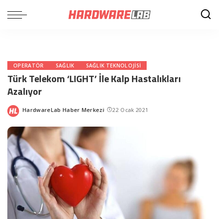
OPERATÖR
SAĞLIK
SAĞLIK TEKNOLOJISI
Türk Telekom ‘LIGHT’ İle Kalp Hastalıkları
Azalıyor
HardwareLab Haber Merkezi
22 Ocak 2021
Posted
by