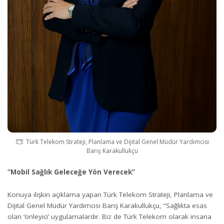
Türk Telekom Strateji, Planlama ve Dijital Genel Müdür Yardımcısı
Barış Karakullukçu
“Mobil Sağlık Geleceğe Yön Verecek”
Konuya ilişkin açıklama yapan Türk Telekom Strateji, Planlama ve
Dijital Genel Müdür Yardımcısı Barış Karakullukçu, “Sağlıkta esas
olan ‘önleyici’ uygulamalardır. Biz de Türk Telekom olarak insana