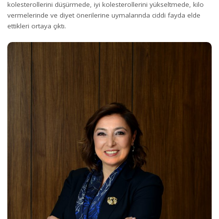
kolesterollerini düşürmede, iyi kolesterollerini yükseltmede, kilo
vermelerinde ve diyet önerilerine uymalarında ciddi fayda elde
ettikleri ortaya çıktı.