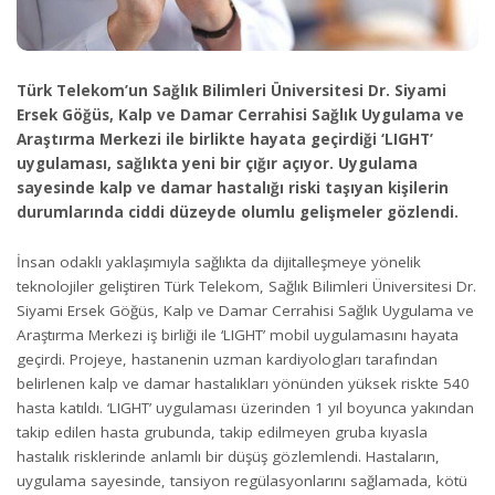
Türk Telekom’un Sağlık Bilimleri Üniversitesi Dr. Siyami
Ersek Göğüs, Kalp ve Damar Cerrahisi Sağlık Uygulama ve
Araştırma Merkezi ile birlikte hayata geçirdiği ‘LIGHT’
uygulaması, sağlıkta yeni bir çığır açıyor. Uygulama
sayesinde kalp ve damar hastalığı riski taşıyan kişilerin
durumlarında ciddi düzeyde olumlu gelişmeler gözlendi.
İnsan odaklı yaklaşımıyla sağlıkta da dijitalleşmeye yönelik
teknolojiler geliştiren Türk Telekom, Sağlık Bilimleri Üniversitesi Dr.
Siyami Ersek Göğüs, Kalp ve Damar Cerrahisi Sağlık Uygulama ve
Araştırma Merkezi iş birliği ile ‘LIGHT’ mobil uygulamasını hayata
geçirdi. Projeye, hastanenin uzman kardiyologları tarafından
belirlenen kalp ve damar hastalıkları yönünden yüksek riskte 540
hasta katıldı. ‘LIGHT’ uygulaması üzerinden 1 yıl boyunca yakından
takip edilen hasta grubunda, takip edilmeyen gruba kıyasla
hastalık risklerinde anlamlı bir düşüş gözlemlendi. Hastaların,
uygulama sayesinde, tansiyon regülasyonlarını sağlamada, kötü