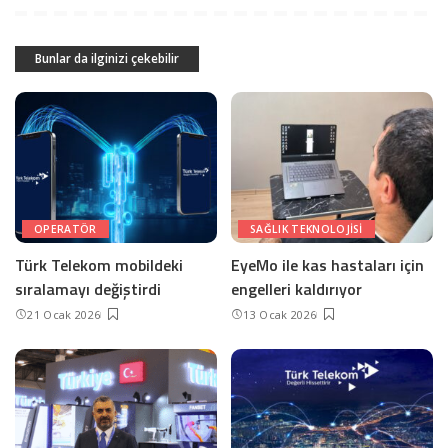
Bunlar da ilginizi çekebilir
OPERATÖR
SAĞLIK TEKNOLOJISI
Türk Telekom mobildeki
EyeMo ile kas hastaları için
sıralamayı değiştirdi
engelleri kaldırıyor
21 Ocak 2026
13 Ocak 2026