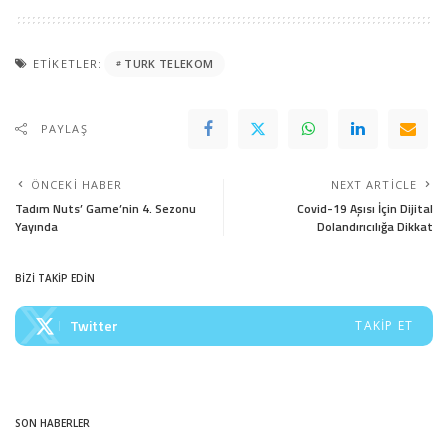
ETIKETLER:
TURK TELEKOM
PAYLAŞ
ÖNCEKI HABER
NEXT ARTICLE
Tadım Nuts’ Game’nin 4. Sezonu
Covid-19 Aşısı İçin Dijital
Yayında
Dolandırıcılığa Dikkat
BİZİ TAKİP EDİN
Twitter
TAKIP ET
SON HABERLER