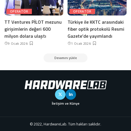
OPERATÖR
OPERATÖR
TT Ventures PİLOT mezunu
Türkiye ile KKTC arasındaki
girişimlerin değeri 600
fiber optik protokolü Resmi
milyon dolara ulaştı
Gazete’de yayımlandı
9 Ocak 2026
1 Ocak 2026
Devamını yükle
İletişim ve Künye
© 2022, HardwareLab. Tüm hakları saklıdır.