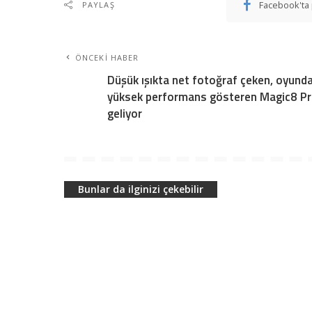
Facebook'ta 
PAYLAŞ
ÖNCEKI HABER
Düşük ışıkta net fotoğraf çeken, oyund
yüksek performans gösteren Magic8 P
geliyor
Bunlar da ilginizi çekebilir