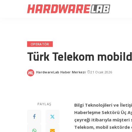
OPERATÖR
Türk Telekom mobilde
HardwareLab Haber Merkezi
21 Ocak 2026
Posted
by
PAYLAŞ
Bilgi Teknolojileri ve İle
Haberleşme Sektörü Üç Aylı
çeyreği itibarıyla müşteri
Telekom, mobil sektörde o