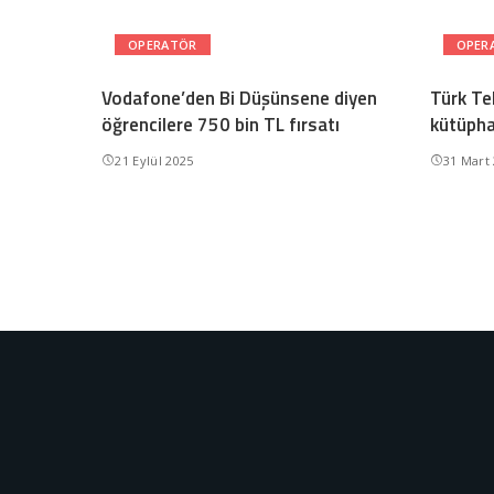
OPERATÖR
OPER
Vodafone’den Bi Düşünsene diyen
Türk Te
öğrencilere 750 bin TL fırsatı
kütüpha
21 Eylül 2025
31 Mart