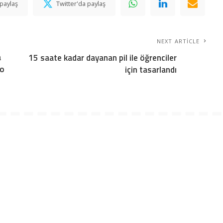
paylaş
Twitter'da paylaş
NEXT ARTICLE
a
15 saate kadar dayanan pil ile öğrenciler
ro
için tasarlandı