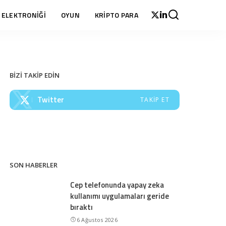
 ELEKTRONİĞİ
OYUN
KRİPTO PARA
BİZİ TAKİP EDİN
Twitter
TAKIP ET
SON HABERLER
Cep telefonunda yapay zeka
kullanımı uygulamaları geride
bıraktı
6 Ağustos 2026