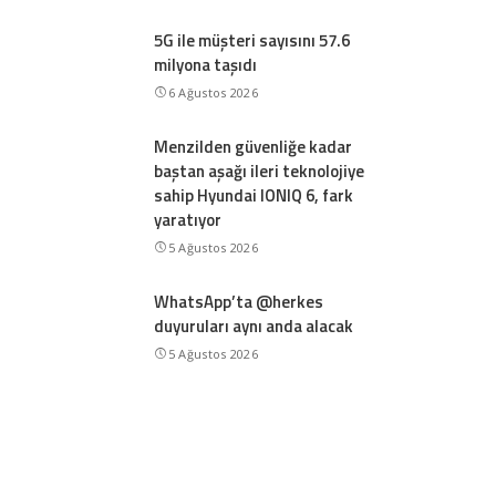
5G ile müşteri sayısını 57.6
milyona taşıdı
6 Ağustos 2026
Menzilden güvenliğe kadar
baştan aşağı ileri teknolojiye
sahip Hyundai IONIQ 6, fark
yaratıyor
5 Ağustos 2026
WhatsApp’ta @herkes
duyuruları aynı anda alacak
5 Ağustos 2026