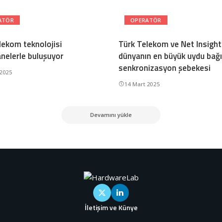
ATÖR
OPERATÖR
lekom teknolojisi
Türk Telekom ve Net Insight
nelerle buluşuyor
dünyanın en büyük uydu bağ
senkronizasyon şebekesi
 2025
14 Mart 2025
Devamını yükle
İletişim ve Künye