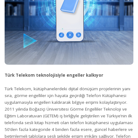
Türk Telekom teknolojisiyle engeller kalkıyor
Türk Telekom, kütüphanelerdeki dijital dönüşüm projelerinin yanı
sıra, görme engelliler için hayata geçirdiği Telefon Kütüphanesi
uygulamasıyla engelleri kaldırarak bilgiye erişimi kolaylaştırıyor.
2011 yılında Boğaziçi Üniversitesi Görme Engelliler Teknoloji ve
Eğitim Laboratuvarı (GETEM) iş birliğiyle geliştirilen ve Türkiye’nin ilk
telefonda sesli kitap hizmeti olan telefon kütüphanesi uygulaması
50’den fazla kategoride 4 binden fazla esere, güncel haberlere ve
betimlemeli tablolara sesli şekilde erişim imkânı sağlıyor. Telefon