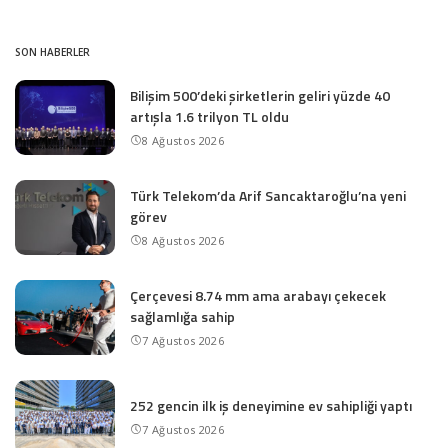
SON HABERLER
Bilişim 500’deki şirketlerin geliri yüzde 40
artışla 1.6 trilyon TL oldu
8 Ağustos 2026
Türk Telekom’da Arif Sancaktaroğlu’na yeni
görev
8 Ağustos 2026
Çerçevesi 8.74 mm ama arabayı çekecek
sağlamlığa sahip
7 Ağustos 2026
252 gencin ilk iş deneyimine ev sahipliği yaptı
7 Ağustos 2026