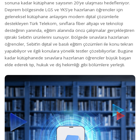
sonuna kadar kütüphane sayısının 20’ye ulaşması hedefleniyor.
Deprem bölgesinde LGS ve YKS’ye hazırlanan öğrenciler için
geleneksel kütüphane anlayışını modern dijital çözümlerle
destekleyen Türk Telekom, sınıflara fiber altyapı ve teknoloji
desteğinin yanında, eğitim alanında öncü çalışmalar gerçekleştiren
iştiraki Sebit’in ürünlerini sunuyor. Bölgede sınavlara hazırlanan
öğrenciler, Sebit’in dijital ve basılı eğitim çözümleri ile konu tekrarı
yapabiliyor ve ilgili konulara yönelik testler çözebiliyorlar. Bugüne
kadar kütüphanede sınavlara hazırlanan öğrenciler büyük başarı
elde ederek tıp, hukuk ve diş hekimliği gibi bölümlere yerleşti.