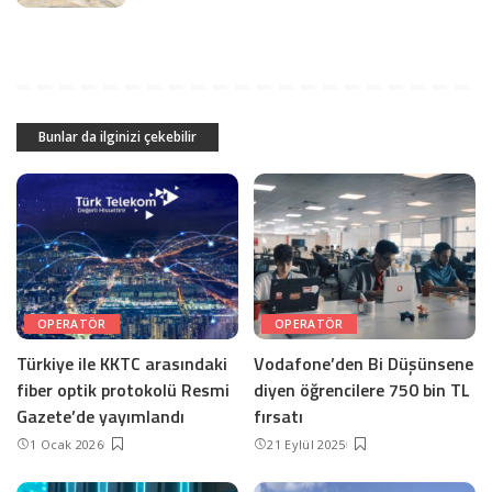
Bunlar da ilginizi çekebilir
OPERATÖR
OPERATÖR
Türkiye ile KKTC arasındaki
Vodafone’den Bi Düşünsene
fiber optik protokolü Resmi
diyen öğrencilere 750 bin TL
Gazete’de yayımlandı
fırsatı
1 Ocak 2026
21 Eylül 2025