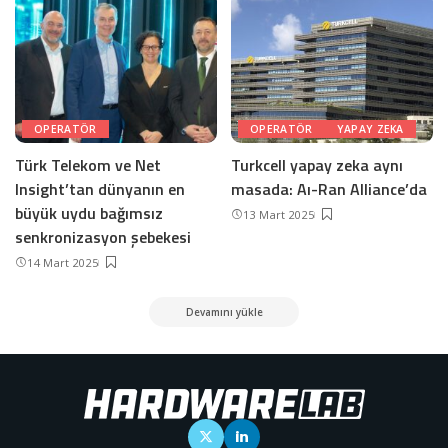
OPERATÖR
OPERATÖR
YAPAY ZEKA
Türk Telekom ve Net
Turkcell yapay zeka aynı
Insight’tan dünyanın en
masada: Aı-Ran Alliance’da
büyük uydu bağımsız
13 Mart 2025
senkronizasyon şebekesi
14 Mart 2025
Devamını yükle