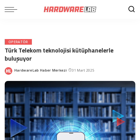
OPERATÖR
Türk Telekom teknolojisi kütüphanelerle
buluşuyor
HardwareLab Haber Merkezi
31 Mart 2025
Posted
by