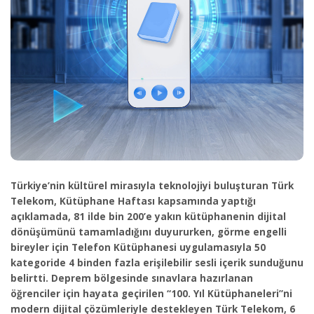
Türkiye’nin kültürel mirasıyla teknolojiyi buluşturan Türk
Telekom, Kütüphane Haftası kapsamında yaptığı
açıklamada, 81 ilde bin 200’e yakın kütüphanenin dijital
dönüşümünü tamamladığını duyururken, görme engelli
bireyler için Telefon Kütüphanesi uygulamasıyla 50
kategoride 4 binden fazla erişilebilir sesli içerik sunduğunu
belirtti. Deprem bölgesinde sınavlara hazırlanan
öğrenciler için hayata geçirilen “100. Yıl Kütüphaneleri”ni
modern dijital çözümleriyle destekleyen Türk Telekom, 6