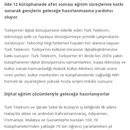
ilde 12 kütüphanede afet sonrası eğitim süreçlerine katkı
sunarak gençlerin geleceğe hazırlanmasına yardımcı
oluyor.
Türkiye’nin dijital dönüşümüne liderlik eden Türk Telekom,
teknolojiyi iyilik ve faydaya dönüştürmeye yönelik çalışmalarını
sürdürüyor. Teknoloji bilgi birikimini hayatın her alanına taşıyan
Türk Telekom, Türkiye’nin kültürel mirasının dijitalleştirilmesine
katkı sunuyor. Türk Telekom, Türkiye’nin 81 ilinde bin 200’e yakın
kütüphanenin dijital dönüşümünü tamamlarken, başta teknoloji ve
kültür sanatı harmanladığı Atatürk Kültür Merkezi olmak üzere
ören yerleri, kültür merkezleri ve kütüphanelerde sağladığı WiFi
hizmeti ile ziyaretçilere yüksek hızda erişim imkânı sunuyor.
Dijital eğitim çözümleriyle geleceğe hazırlanıyorlar
Türk Telekom ve iştiraki Sebit ile Kızılay’ın iş birliğinde ilk adımı
Hatay’da atılan ve ardından Kahramanmaraş, Adıyaman,
Osmaniye, Malatya ve Gaziantep’te kurulan 100. Yıl
Kütüphaneleri’nden yaklaşık 70 bin öğrenci yararlanırken yıl