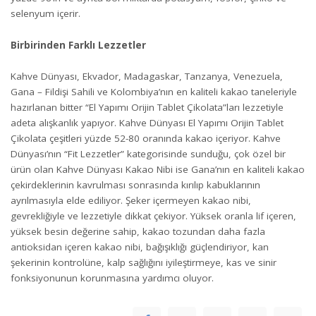
selenyum içerir.
Birbirinden Farklı Lezzetler
Kahve Dünyası, Ekvador, Madagaskar, Tanzanya, Venezuela,
Gana – Fildişi Sahili ve Kolombiya’nın en kaliteli kakao taneleriyle
hazırlanan bitter “El Yapımı Orijin Tablet Çikolata”ları lezzetiyle
adeta alışkanlık yapıyor. Kahve Dünyası El Yapımı Orijin Tablet
Çikolata çeşitleri yüzde 52-80 oranında kakao içeriyor. Kahve
Dünyası’nın “Fit Lezzetler” kategorisinde sunduğu, çok özel bir
ürün olan Kahve Dünyası Kakao Nibi ise Gana’nın en kaliteli kakao
çekirdeklerinin kavrulması sonrasında kırılıp kabuklarının
ayrılmasıyla elde ediliyor. Şeker içermeyen kakao nibi,
gevrekliğiyle ve lezzetiyle dikkat çekiyor. Yüksek oranla lif içeren,
yüksek besin değerine sahip, kakao tozundan daha fazla
antioksidan içeren kakao nibi, bağışıklığı güçlendiriyor, kan
şekerinin kontrolüne, kalp sağlığını iyileştirmeye, kas ve sinir
fonksiyonunun korunmasına yardımcı oluyor.