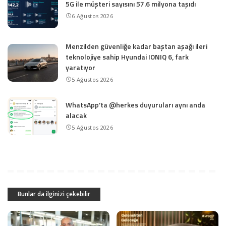
5G ile müşteri sayısını 57.6 milyona taşıdı
6 Ağustos 2026
Menzilden güvenliğe kadar baştan aşağı ileri
teknolojiye sahip Hyundai IONIQ 6, fark
yaratıyor
5 Ağustos 2026
WhatsApp’ta @herkes duyuruları aynı anda
alacak
5 Ağustos 2026
Bunlar da ilginizi çekebilir