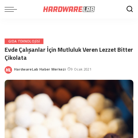
GIDA TEKNOLOJISI
Evde Çalışanlar İçin Mutluluk Veren Lezzet Bitter
Çikolata
HardwareLab Haber Merkezi
9 Ocak 2021
Posted
by