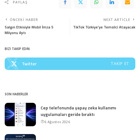
PAYLAŞ
ÖNCEKI HABER
NEXT ARTICLE
Salgın Etkisiyle Mobil İmza 5
TikTok Türkiye’ye Temsilci Atayacak
Milyonu Aştı
BİZİ TAKİP EDİN
Twitter
TAKIP ET
SON HABERLER
Cep telefonunda yapay zeka kullanımı
uygulamaları geride bıraktı
6 Ağustos 2026