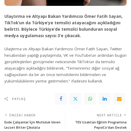
Ulaştırma ve Altyapı Bakan Yardımcısı Ömer Fatih Sayan,
TikTok’un da Türkiye’ye temsilci atayacağını açıkladığını
belirtti. Böylece Türkiye’de temsilci bulunduran sosyal
medya uygulaması sayısı 3’e çıkacak.
Ulaştırma ve Altyapı Bakan Yardımcısı Ömer Fatih Sayan, Twitter
hesabından yaptığı paylaşımda, VK ve YouTube’un ardından bugün
gerçekleştirilen görüşmeler neticesinde TikTok’un da temsilci
atayacağını açıkladığını bildirerek, “Temennimiz diğer sosyal ağ
sağlayıcıların da bir an önce temsilcilerini bildirmeleri ve
yükümlülüklerini yerine getirmeleri.” ifadesini kullandı.
PAYLAŞ
ÖNCEKI HABER
NEXT ARTICLE
Evde Çalışanlar İçin Mutluluk Veren
TEV Uzaktan Eğitim Programına
Lezzet Bitter Çikolata
PepsiCo’dan Destek