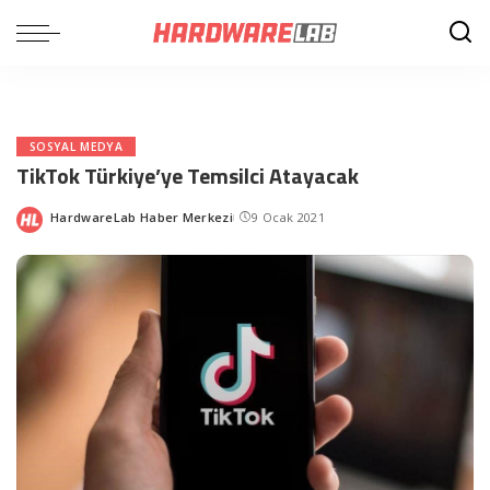
SOSYAL MEDYA
TikTok Türkiye’ye Temsilci Atayacak
HardwareLab Haber Merkezi
9 Ocak 2021
Posted
by