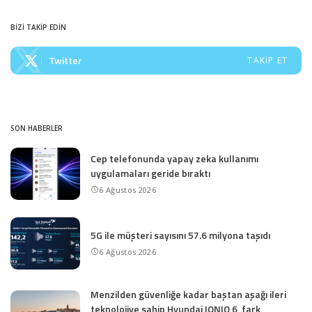
BİZİ TAKİP EDİN
Twitter
TAKIP ET
SON HABERLER
Cep telefonunda yapay zeka kullanımı
uygulamaları geride bıraktı
6 Ağustos 2026
5G ile müşteri sayısını 57.6 milyona taşıdı
6 Ağustos 2026
Menzilden güvenliğe kadar baştan aşağı ileri
teknolojiye sahip Hyundai IONIQ 6, fark