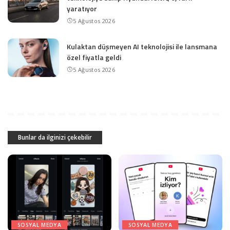
yaratıyor
5 Ağustos 2026
Kulaktan düşmeyen AI teknolojisi ile lansmana
özel fiyatla geldi
5 Ağustos 2026
Bunlar da ilginizi çekebilir
SOSYAL MEDYA
SOSYAL MEDYA