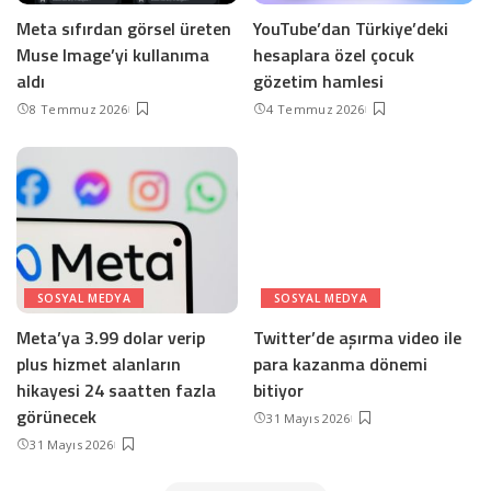
Meta sıfırdan görsel üreten
YouTube’dan Türkiye’deki
Muse Image’yi kullanıma
hesaplara özel çocuk
aldı
gözetim hamlesi
8 Temmuz 2026
4 Temmuz 2026
SOSYAL MEDYA
SOSYAL MEDYA
Meta’ya 3.99 dolar verip
Twitter’de aşırma video ile
plus hizmet alanların
para kazanma dönemi
hikayesi 24 saatten fazla
bitiyor
görünecek
31 Mayıs 2026
31 Mayıs 2026