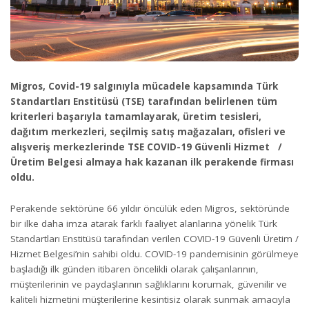
Migros, Covid-19 salgınıyla mücadele kapsamında Türk
Standartları Enstitüsü (TSE) tarafından belirlenen tüm
kriterleri başarıyla tamamlayarak, üretim tesisleri,
dağıtım merkezleri, seçilmiş satış mağazaları, ofisleri ve
alışveriş merkezlerinde TSE COVID-19 Güvenli Hizmet /
Üretim Belgesi almaya hak kazanan ilk perakende firması
oldu.
Perakende sektörüne 66 yıldır öncülük eden Migros, sektöründe
bir ilke daha imza atarak farklı faaliyet alanlarına yönelik Türk
Standartları Enstitüsü tarafından verilen COVID-19 Güvenli Üretim /
Hizmet Belgesi’nin sahibi oldu. COVID-19 pandemisinin görülmeye
başladığı ilk günden itibaren öncelikli olarak çalışanlarının,
müşterilerinin ve paydaşlarının sağlıklarını korumak, güvenilir ve
kaliteli hizmetini müşterilerine kesintisiz olarak sunmak amacıyla