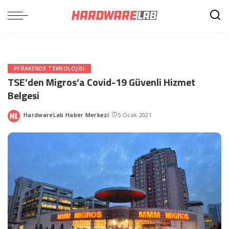
PERAKENDE TEKNOLOJISI
TSE’den Migros’a Covid-19 Güvenli Hizmet
Belgesi
HardwareLab Haber Merkezi
5 Ocak 2021
Posted
by