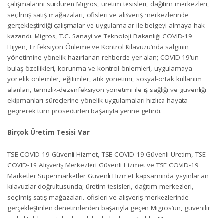
çalışmalarını sürdüren Migros, üretim tesisleri, dağıtım merkezleri,
seçilmiş satış mağazaları, ofisleri ve alışveriş merkezlerinde
gerçekleştirdiği çalışmalar ve uygulamalar ile belgeyi almaya hak
kazandı. Migros, T.C. Sanayi ve Teknoloji Bakanlığı COVID-19
Hijyen, Enfeksiyon Önleme ve Kontrol Kılavuzu’nda salgının
yönetimine yönelik hazırlanan rehberde yer alan; COVID-19‘un
bulaş özellikleri, korunma ve kontrol önlemleri, uygulamaya
yönelik önlemler, eğitimler, atık yönetimi, sosyal-ortak kullanım
alanları, temizlik-dezenfeksiyon yönetimi ile iş sağlığı ve güvenliği
ekipmanları süreçlerine yönelik uygulamaları hızlıca hayata
geçirerek tüm prosedürleri başarıyla yerine getirdi.
Birçok Üretim Tesisi Var
TSE COVID-19 Güvenli Hizmet, TSE COVID-19 Güvenli Üretim, TSE
COVID-19 Alışveriş Merkezleri Güvenli Hizmet ve TSE COVID-19
Marketler Süpermarketler Güvenli Hizmet kapsamında yayınlanan
kılavuzlar doğrultusunda; üretim tesisleri, dağıtım merkezleri,
seçilmiş satış mağazaları, ofisleri ve alışveriş merkezlerinde
gerçekleştirilen denetimlerden başarıyla geçen Migros’un, güvenilir