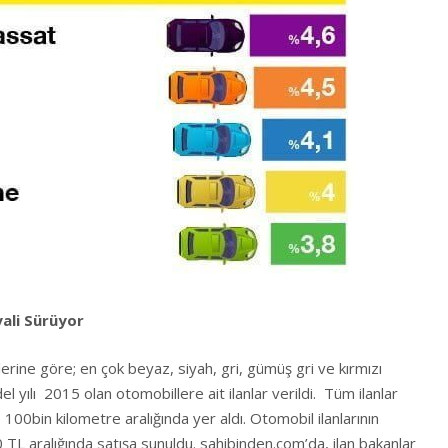
ali Sürüyor
lerine göre; en çok beyaz, siyah, gri, gümüş gri ve kırmızı
el yılı 2015 olan otomobillere ait ilanlar verildi. Tüm ilanlar
 100bin kilometre aralığında yer aldı. Otomobil ilanlarının
TL aralığında satışa sunuldu. sahibinden.com’da, ilan bakanlar