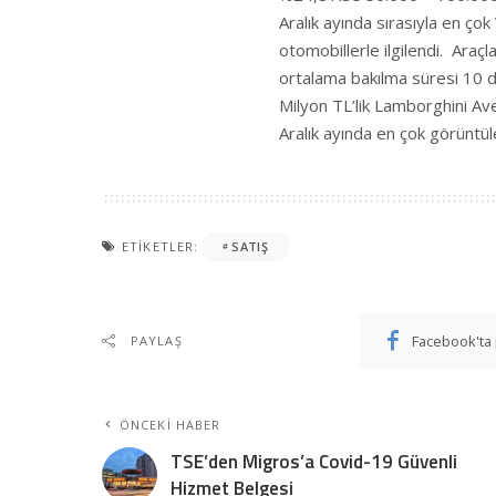
Aralık ayında sırasıyla en 
otomobillerle ilgilendi. Araçl
ortalama bakılma süresi 10 da
Milyon TL’lik Lamborghini A
Aralık ayında en çok görüntüle
ETIKETLER:
SATIŞ
Facebook'ta 
PAYLAŞ
ÖNCEKI HABER
TSE’den Migros’a Covid-19 Güvenli
Hizmet Belgesi