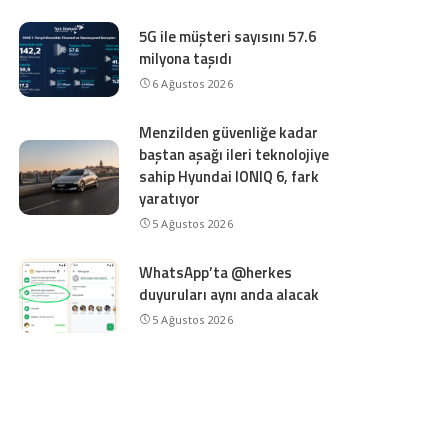
5G ile müşteri sayısını 57.6
milyona taşıdı
6 Ağustos 2026
Menzilden güvenliğe kadar
baştan aşağı ileri teknolojiye
sahip Hyundai IONIQ 6, fark
yaratıyor
5 Ağustos 2026
WhatsApp’ta @herkes
duyuruları aynı anda alacak
5 Ağustos 2026