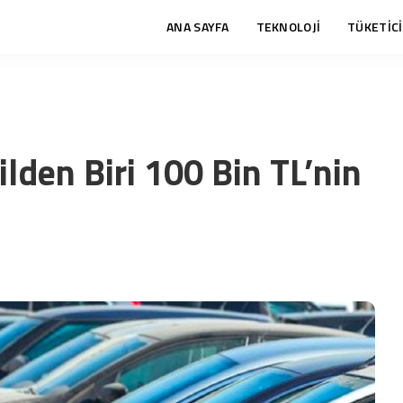
ANA SAYFA
TEKNOLOJİ
TÜKETİCİ
lden Biri 100 Bin TL’nin