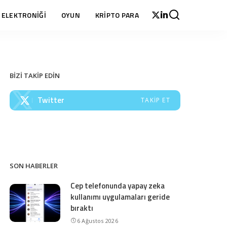
 ELEKTRONİĞİ
OYUN
KRİPTO PARA
BİZİ TAKİP EDİN
Twitter
TAKIP ET
SON HABERLER
Cep telefonunda yapay zeka
kullanımı uygulamaları geride
bıraktı
6 Ağustos 2026