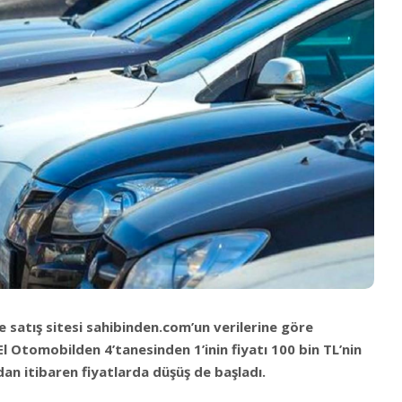
e satış sitesi sahibinden.com’un verilerine göre
 El Otomobilden 4’tanesinden 1’inin fiyatı 100 bin TL’nin
dan itibaren fiyatlarda düşüş de başladı.