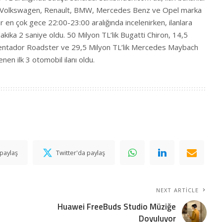
çok Volkswagen, Renault, BMW, Mercedes Benz ve Opel marka
ar en çok gece 22:00-23:00 aralığında incelenirken, ilanlara
kika 2 saniye oldu. 50 Milyon TL’lik Bugatti Chiron, 14,5
ventador Roadster ve 29,5 Milyon TL’lik Mercedes Maybach
nen ilk 3 otomobil ilanı oldu.
paylaş
Twitter'da paylaş
NEXT ARTICLE
Huawei FreeBuds Studio Müziğe
Doyuluyor