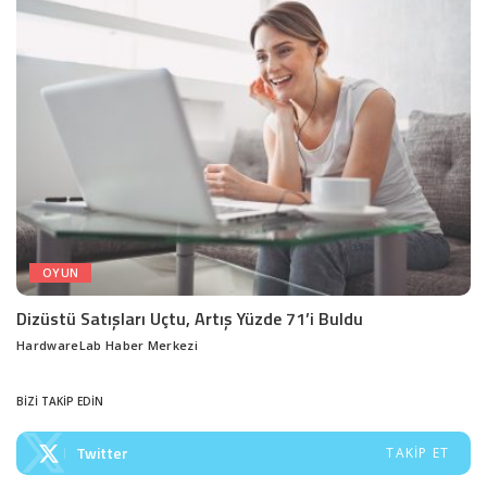
OYUN
Dizüstü Satışları Uçtu, Artış Yüzde 71’i Buldu
HardwareLab Haber Merkezi
Posted
by
BİZİ TAKİP EDİN
Twitter
TAKIP ET