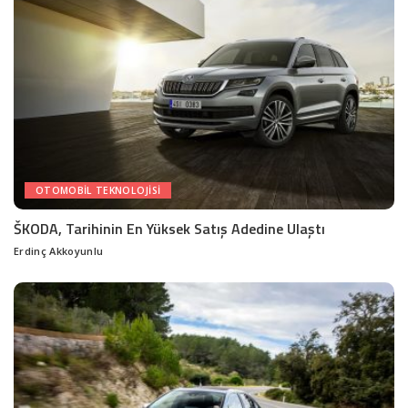
OTOMOBIL TEKNOLOJISI
ŠKODA, Tarihinin En Yüksek Satış Adedine Ulaştı
Erdinç Akkoyunlu
Posted
by