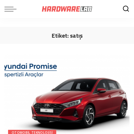
Etiket:
satış
OTOMOBIL TEKNOLOJISI