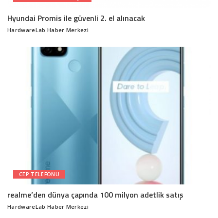
Hyundai Promis ile güvenli 2. el alınacak
HardwareLab Haber Merkezi
Posted
by
CEP TELEFONU
realme’den dünya çapında 100 milyon adetlik satış
HardwareLab Haber Merkezi
Posted