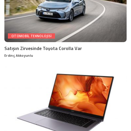
OTOMOBIL TEKNOLOJISI
Satışın Zirvesinde Toyota Corolla Var
Erdinç Akkoyunlu
Posted
by