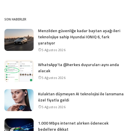
SON HABERLER
Menzilden güvenliğe kadar baştan aşağı ileri
teknolojiye sahip Hyundai IONIQ 6, fark
yaratıyor
5 Ağustos 2026
WhatsApp’ta @herkes duyuruları aynı anda
alacak
5 Ağustos 2026
Kulaktan düşmeyen AI teknolojisi ile lansmana
özel fiyatla geldi
5 Ağustos 2026
1.000 Mbps internet alırken ödenecek
bedellere dikkat