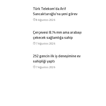
Türk Telekom’da Arif
Sancaktaroğlu’na yeni görev
8 Ağustos 2026
Çerçevesi 8.74 mm ama arabayı
çekecek sağlamlığa sahip
7 Ağustos 2026
252 gencin ilk iş deneyimine ev
sahipliği yaptı
7 Ağustos 2026