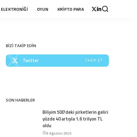
 ELEKTRONİĞİ
OYUN
KRİPTO PARA
BİZİ TAKİP EDİN
Twitter
TAKIP ET
SON HABERLER
Bilişim 500’deki şirketlerin geliri
yüzde 40 artışla 1.6 trilyon TL
oldu
8 Ağustos 2026