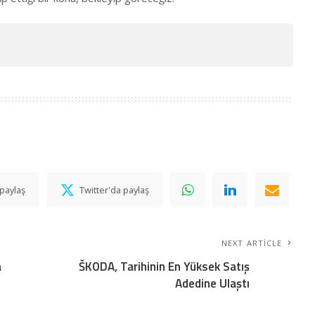
paylaş
Twitter'da paylaş
NEXT ARTICLE
a
ŠKODA, Tarihinin En Yüksek Satış
Adedine Ulaştı