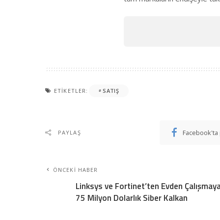
ETIKETLER:
SATIŞ
Facebook'ta 
PAYLAŞ
ÖNCEKI HABER
Linksys ve Fortinet’ten Evden Çalışmay
75 Milyon Dolarlık Siber Kalkan