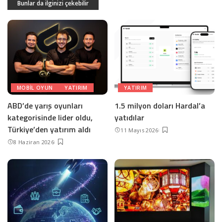
Bunlar da ilginizi çekebilir
MOBIL OYUN
YATIRIM
YATIRIM
ABD’de yarış oyunları
1.5 milyon doları Hardal’a
kategorisinde lider oldu,
yatıdılar
Türkiye’den yatırım aldı
11 Mayıs 2026
8 Haziran 2026