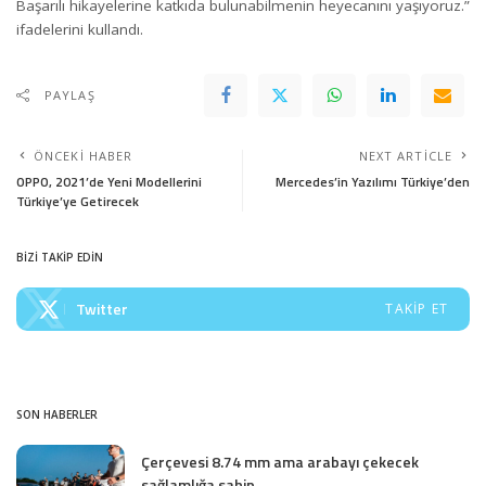
Başarılı hikayelerine katkıda bulunabilmenin heyecanını yaşıyoruz.”
ifadelerini kullandı.
PAYLAŞ
ÖNCEKI HABER
NEXT ARTICLE
OPPO, 2021’de Yeni Modellerini
Mercedes’in Yazılımı Türkiye’den
Türkiye’ye Getirecek
BİZİ TAKİP EDİN
Twitter
TAKIP ET
SON HABERLER
Çerçevesi 8.74 mm ama arabayı çekecek
sağlamlığa sahip