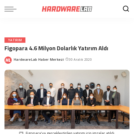
YATIRIM
Figopara 4.6 Milyon Dolarlık Yatırım Aldı
HardwareLab Haber Merkezi
30 Aralık 2020
Posted
by
Figopara'ya gerçekleştirilen yatırım için imzalar atıldı.