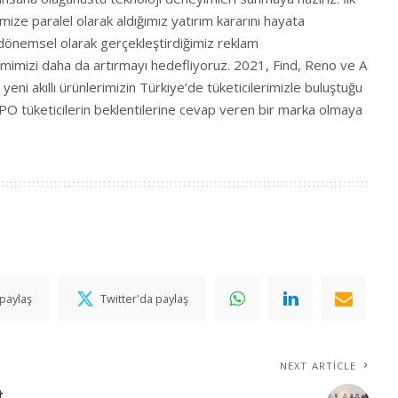
ze paralel olarak aldığımız yatırım kararını hayata
e dönemsel olarak gerçekleştirdiğimiz reklam
şimimizi daha da artırmayı hedefliyoruz. 2021, Find, Reno ve A
 yeni akıllı ürünlerimizin Türkiye’de tüketicilerimizle buluştuğu
PPO tüketicilerin beklentilerine cevap veren bir marka olmaya
paylaş
Twitter'da paylaş
NEXT ARTICLE
t