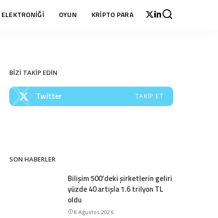
 ELEKTRONİĞİ
OYUN
KRİPTO PARA
BİZİ TAKİP EDİN
Twitter
TAKIP ET
SON HABERLER
Bilişim 500’deki şirketlerin geliri
yüzde 40 artışla 1.6 trilyon TL
oldu
8 Ağustos 2026