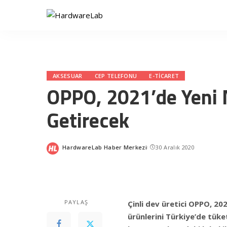
AKSESUAR
CEP TELEFONU
E-TICARET
OPPO, 2021’de Yeni M
Getirecek
HardwareLab Haber Merkezi
30 Aralık 2020
Posted
by
PAYLAŞ
Çinli dev üretici OPPO, 202
ürünlerini Türkiye’de tüke