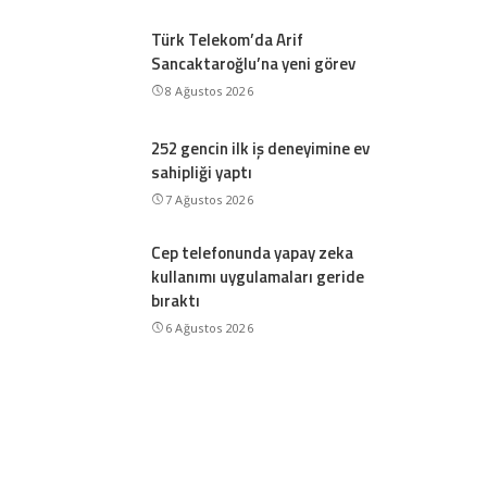
Türk Telekom’da Arif
Sancaktaroğlu’na yeni görev
8 Ağustos 2026
252 gencin ilk iş deneyimine ev
sahipliği yaptı
7 Ağustos 2026
Cep telefonunda yapay zeka
kullanımı uygulamaları geride
bıraktı
6 Ağustos 2026