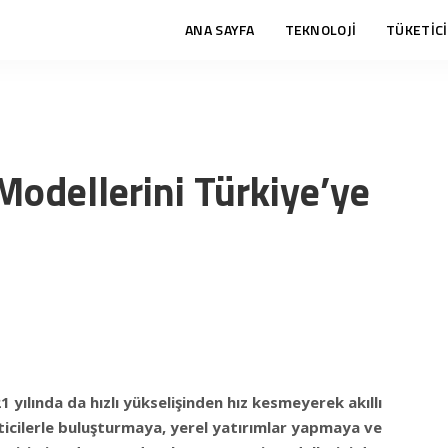
ANA SAYFA
TEKNOLOJİ
TÜKETİCİ
odellerini Türkiye’ye
1 yılında da hızlı yükselişinden hız kesmeyerek akıllı
ticilerle buluşturmaya, yerel yatırımlar yapmaya ve