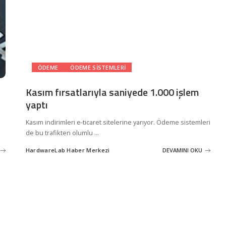
ÖDEME
ÖDEME SISTEMLERI
Kasım fırsatlarıyla saniyede 1.000 işlem
yaptı
Kasım indirimleri e-ticaret sitelerine yarıyor. Ödeme sistemleri
de bu trafikten olumlu
...
HardwareLab Haber Merkezi
DEVAMINI OKU
Posted
by