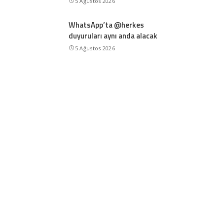
5 Ağustos 2026
WhatsApp’ta @herkes
duyuruları aynı anda alacak
5 Ağustos 2026