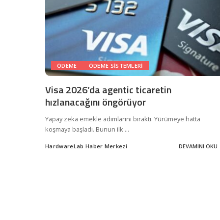
ÖDEME
ÖDEME SISTEMLERI
Visa 2026’da agentic ticaretin
hızlanacağını öngörüyor
Yapay zeka emekle adımlarını bıraktı. Yürümeye hatta
koşmaya başladı. Bunun ilk
...
HardwareLab Haber Merkezi
DEVAMINI OKU
Posted
by