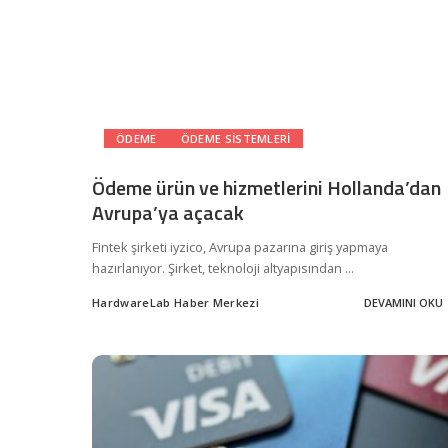
ÖDEME
ÖDEME SISTEMLERI
Ödeme ürün ve hizmetlerini Hollanda’dan
Avrupa’ya açacak
Fintek şirketi iyzico, Avrupa pazarına giriş yapmaya
hazırlanıyor. Şirket, teknoloji altyapısından
...
HardwareLab Haber Merkezi
DEVAMINI OKU
Posted
by