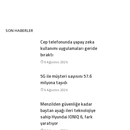
SON HABERLER
Cep telefonunda yapay zeka
kullanımı uygulamaları geride
bıraktı
6 Ağustos 2026
5G ile müşteri sayısını 57.6
milyona taşıdı
6 Ağustos 2026
Menzilden güvenliğe kadar
baştan aşağı ileri teknolojiye
sahip Hyundai IONIQ 6, fark
yaratıyor