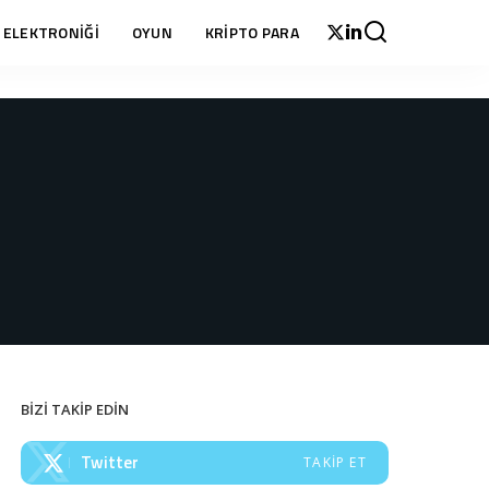
 ELEKTRONİĞİ
OYUN
KRİPTO PARA
BİZİ TAKİP EDİN
Twitter
TAKIP ET