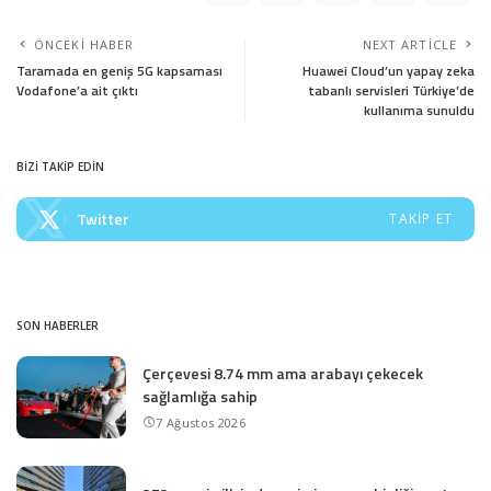
ÖNCEKI HABER
NEXT ARTICLE
Taramada en geniş 5G kapsaması
Huawei Cloud’un yapay zeka
Vodafone’a ait çıktı
tabanlı servisleri Türkiye’de
kullanıma sunuldu
BİZİ TAKİP EDİN
Twitter
TAKIP ET
SON HABERLER
Çerçevesi 8.74 mm ama arabayı çekecek
sağlamlığa sahip
7 Ağustos 2026