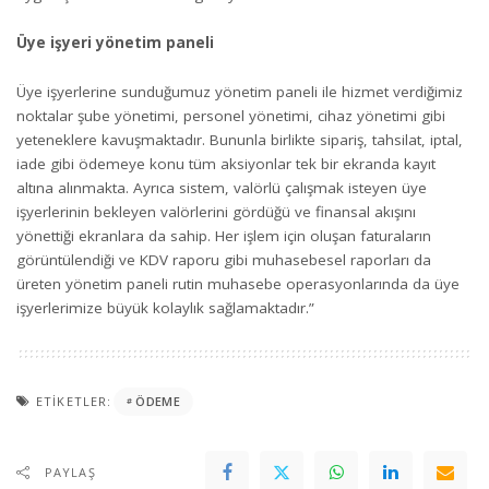
Üye işyeri yönetim paneli
Üye işyerlerine sunduğumuz yönetim paneli ile hizmet verdiğimiz
noktalar şube yönetimi, personel yönetimi, cihaz yönetimi gibi
yeteneklere kavuşmaktadır. Bununla birlikte sipariş, tahsilat, iptal,
iade gibi ödemeye konu tüm aksiyonlar tek bir ekranda kayıt
altına alınmakta. Ayrıca sistem, valörlü çalışmak isteyen üye
işyerlerinin bekleyen valörlerini gördüğü ve finansal akışını
yönettiği ekranlara da sahip. Her işlem için oluşan faturaların
görüntülendiği ve KDV raporu gibi muhasebesel raporları da
üreten yönetim paneli rutin muhasebe operasyonlarında da üye
işyerlerimize büyük kolaylık sağlamaktadır.”
ETIKETLER:
ÖDEME
PAYLAŞ