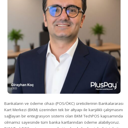
Bankaların ve ödeme cihazı (POS/ÖKC) üreticilerinin Bankalararası
Kart Merkezi (BKM) üzerinden tek bir altyapı ile karşılıklı çalışmasını
sağlayan bir entegrasyon sistemi olan BKM TechPOS kapsamında
olmamız sayesinde tüm banka kartlarından ödeme alabiliyoruz.