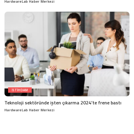
HardwareLab Haber Merkezi
Posted
by
ISTIHDAM
Teknoloji sektöründe işten çıkarma 2024’te frene bastı
HardwareLab Haber Merkezi
Posted
by