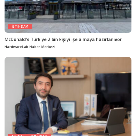
ISTIHDAM
McDonald’s Türkiye 2 bin kişiyi işe almaya hazırlanıyor
HardwareLab Haber Merkezi
Posted
by