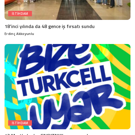
ISTIHDAM
18’inci yılında da 48 gence iş fırsatı sundu
Erdinç Akkoyunlu
Posted
by
ISTIHDAM