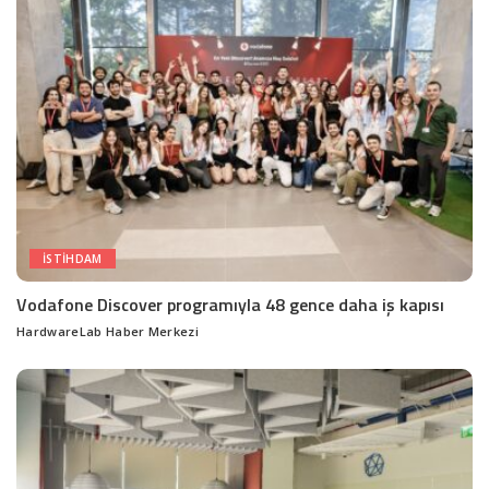
ISTIHDAM
Vodafone Discover programıyla 48 gence daha iş kapısı
HardwareLab Haber Merkezi
Posted
by