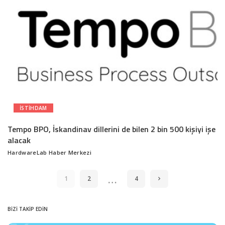
ISTIHDAM
Tempo BPO, İskandinav dillerini de bilen 2 bin 500 kişiyi işe
alacak
HardwareLab Haber Merkezi
Posted
by
…
1
2
4
BİZİ TAKİP EDİN