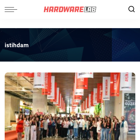
istihdam