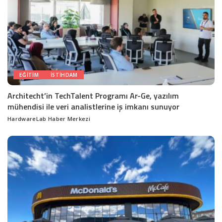
EĞITIM
ISTIHDAM
Architecht’in TechTalent Programı Ar-Ge, yazılım
mühendisi ile veri analistlerine iş imkanı sunuyor
HardwareLab Haber Merkezi
Posted
by