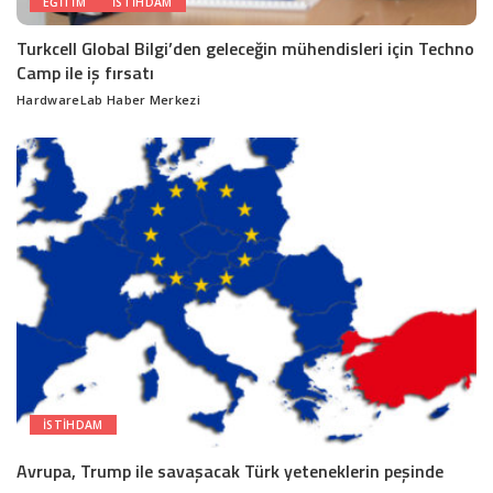
EĞITIM
ISTIHDAM
Turkcell Global Bilgi’den geleceğin mühendisleri için Techno
Camp ile iş fırsatı
HardwareLab Haber Merkezi
Posted
by
ISTIHDAM
Avrupa, Trump ile savaşacak Türk yeteneklerin peşinde