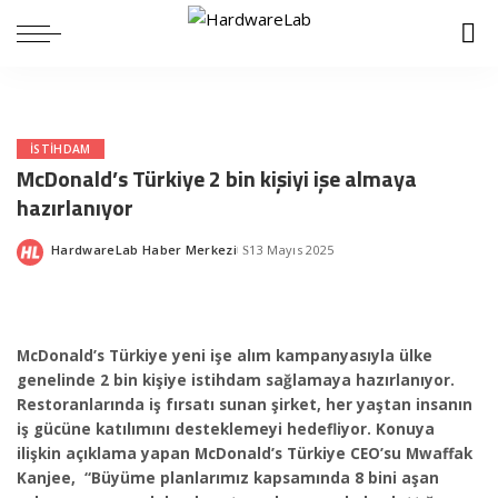
ISTIHDAM
McDonald’s Türkiye 2 bin kişiyi işe almaya
hazırlanıyor
HardwareLab Haber Merkezi
13 Mayıs 2025
Posted
by
McDonald’s Türkiye yeni işe alım kampanyasıyla ülke
genelinde 2 bin kişiye istihdam sağlamaya hazırlanıyor.
Restoranlarında iş fırsatı sunan şirket, her yaştan insanın
iş gücüne katılımını desteklemeyi hedefliyor.
Konuya
ilişkin açıklama yapan McDonald’s Türkiye CEO’su Mwaffak
Kanjee, “Büyüme planlarımız kapsamında 8 bini aşan