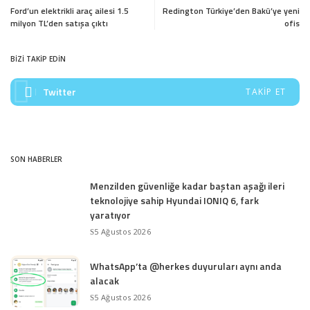
Ford’un elektrikli araç ailesi 1.5
Redington Türkiye’den Bakü’ye yeni
milyon TL’den satışa çıktı
ofis
BİZİ TAKİP EDİN
Twitter
TAKIP ET
SON HABERLER
Menzilden güvenliğe kadar baştan aşağı ileri
teknolojiye sahip Hyundai IONIQ 6, fark
yaratıyor
5 Ağustos 2026
WhatsApp’ta @herkes duyuruları aynı anda
alacak
5 Ağustos 2026