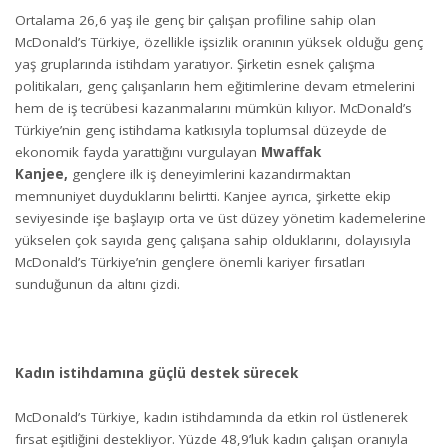
Ortalama 26,6 yaş ile genç bir çalışan profiline sahip olan
McDonald’s Türkiye, özellikle işsizlik oranının yüksek olduğu genç
yaş gruplarında istihdam yaratıyor. Şirketin esnek çalışma
politikaları, genç çalışanların hem eğitimlerine devam etmelerini
hem de iş tecrübesi kazanmalarını mümkün kılıyor. McDonald’s
Türkiye’nin genç istihdama katkısıyla toplumsal düzeyde de
ekonomik fayda yarattığını vurgulayan
Mwaffak
Kanjee,
gençlere ilk iş deneyimlerini kazandırmaktan
memnuniyet duyduklarını belirtti. Kanjee ayrıca, şirkette ekip
seviyesinde işe başlayıp orta ve üst düzey yönetim kademelerine
yükselen çok sayıda genç çalışana sahip olduklarını, dolayısıyla
McDonald’s Türkiye’nin gençlere önemli kariyer fırsatları
sunduğunun da altını çizdi.
Kadın istihdamına güçlü destek sürecek
McDonald’s Türkiye, kadın istihdamında da etkin rol üstlenerek
fırsat eşitliğini destekliyor. Yüzde 48,9’luk kadın çalışan oranıyla